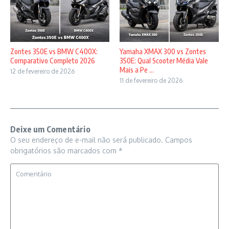
Zontes 350E vs BMW C400X:
Yamaha XMAX 300 vs Zontes
Comparativo Completo 2026
350E: Qual Scooter Média Vale
Mais a Pe ...
12 de fevereiro de 2026
11 de fevereiro de 2026
Deixe um Comentário
O seu endereço de e-mail não será publicado.
Campos
obrigatórios são marcados com
*