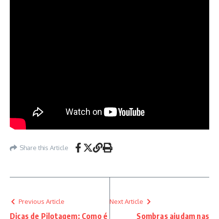
Share this Article
Previous Article
Next Article
Dicas de Pilotagem: Como é
Sombras ajudam nas