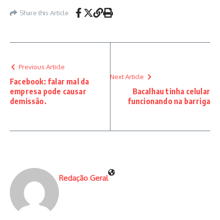
Share this Article
Previous Article
Next Article
Facebook: falar mal da
empresa pode causar
Bacalhau tinha celular
demissão.
funcionando na barriga
Redação Geral