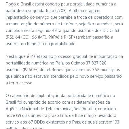
Todo o Brasil estará coberto pela portabilidade numérica a
partir desta segunda-feira (2/03). A última etapa de
implantação do serviço que permite a troca de operadora com
a manutenção do número de telefone, seja fixo ou móvel, será
cumprida nesta segunda-feira quando usuários dos DDDs 53
(RS), 64 (GO), 66 (MT), 91(PA) e 11 (SP) também passarão a
usufruir do benefício da portabilidade.
Nesta, que é 14ª etapa do processo gradual de implantação da
portabilidade numérica no País, os últimos 37.827.320
usuários (19,60%) de telefones que vivem nos 362 municípios
que ainda não estavam atendidos pelo novo serviço passarão
a ter o acesso.
O calendário de implantação da portabilidade numérica no
Brasil foi cumprido de acordo com as determinações da
Agência Nacional de Telecomunicações (Anatel), concluído
nove (9) dias antes do prazo final de 11 de março, levando o
serviço aos 67 DDDs existentes no País, os quais servem 193
milhões de usuários.