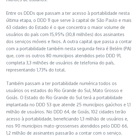
Entre os DDDs que passam a ter acesso à portabilidade nesta
última etapa, o DDD 11 que serve à capital de São Paulo e mais
63 cidades do Estado é o que concentra o maior volume de
usuários do país com 15,95% (30,8 milhões) dos assinantes
dos serviços móveis e fixos. A outra capital que passa a contar
com a portabilidade também nesta segunda-feira é Belém (PA)
que, com os outros 80 municípios atendidos pelo DDD 91,
completa 3,3 milhões de usuários de telefonia do país,
representando 1,73% do total.
Também passam a ter portabilidade numérica todos os
usuários os estados do Rio Grande do Sul, Mato Grosso e
Goiás. O Estado do Rio Grande do Sul terá a portabilidade
implantada no DDD 53 que atende 25 municípios gaúchos e 1,1
milhão de usuários. No DDD 64, de Goiás, 102 cidades terão
acesso à portabilidade, beneficiando 1,3 milhão de usuários e,
nos 90 municípios mato-grossenses atendidos pelo DDD 66,
1,2 milhão de assinantes passarão a contar com o serviço.