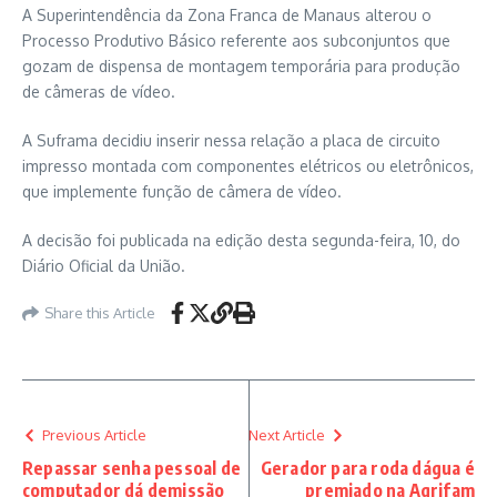
A Superintendência da Zona Franca de Manaus alterou o
Processo Produtivo Básico referente aos subconjuntos que
gozam de dispensa de montagem temporária para produção
de câmeras de vídeo.
A Suframa decidiu inserir nessa relação a placa de circuito
impresso montada com componentes elétricos ou eletrônicos,
que implemente função de câmera de vídeo.
A decisão foi publicada na edição desta segunda-feira, 10, do
Diário Oficial da União.
Share this Article
Previous Article
Next Article
Repassar senha pessoal de
Gerador para roda dágua é
computador dá demissão
premiado na Agrifam