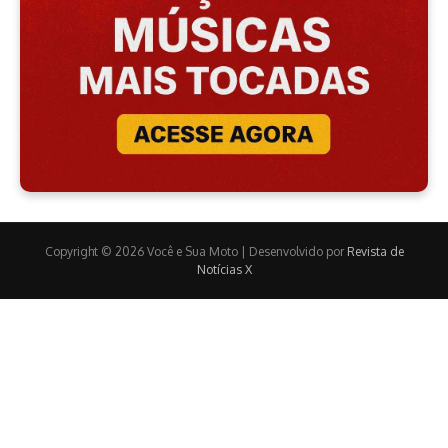
Copyright © 2026 Você e Sua Moto | Desenvolvido por
Revista de
Notícias X