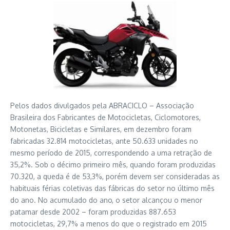
Pelos dados divulgados pela ABRACICLO – Associação
Brasileira dos Fabricantes de Motocicletas, Ciclomotores,
Motonetas, Bicicletas e Similares, em dezembro foram
fabricadas 32.814 motocicletas, ante 50.633 unidades no
mesmo período de 2015, correspondendo a uma retração de
35,2%. Sob o décimo primeiro mês, quando foram produzidas
70.320, a queda é de 53,3%, porém devem ser consideradas as
habituais férias coletivas das fábricas do setor no último mês
do ano. No acumulado do ano, o setor alcançou o menor
patamar desde 2002 – foram produzidas 887.653
motocicletas, 29,7% a menos do que o registrado em 2015