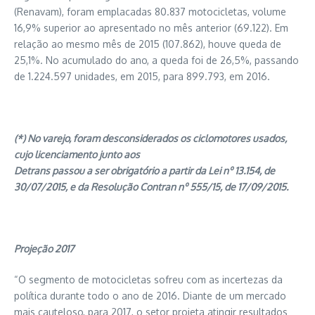
(Renavam), foram emplacadas 80.837 motocicletas, volume
16,9% superior ao apresentado no mês anterior (69.122). Em
relação ao mesmo mês de 2015 (107.862), houve queda de
25,1%. No acumulado do ano, a queda foi de 26,5%, passando
de 1.224.597 unidades, em 2015, para 899.793, em 2016.
(*) No varejo, foram desconsiderados os ciclomotores usados,
cujo licenciamento junto aos
Detrans passou a ser obrigatório a partir da Lei nº 13.154, de
30/07/2015, e da Resolução Contran n
º 555/15, de 17/09/2015.
Projeção 2017
“O segmento de motocicletas sofreu com as incertezas da
política durante todo o ano de 2016. Diante de um mercado
mais cauteloso, para 2017, o setor projeta atingir resultados