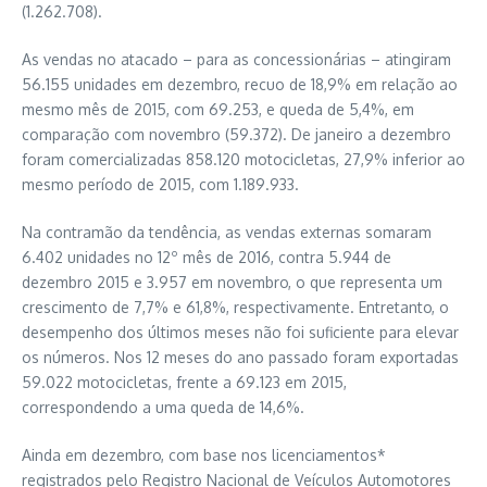
(1.262.708).
As vendas no atacado – para as concessionárias – atingiram
56.155 unidades em dezembro, recuo de 18,9% em relação ao
mesmo mês de 2015, com 69.253, e queda de 5,4%, em
comparação com novembro (59.372). De janeiro a dezembro
foram comercializadas 858.120 motocicletas, 27,9% inferior ao
mesmo período de 2015, com 1.189.933.
Na contramão da tendência, as vendas externas somaram
6.402 unidades no 12º mês de 2016, contra 5.944 de
dezembro 2015 e 3.957 em novembro, o que representa um
crescimento de 7,7% e 61,8%, respectivamente. Entretanto, o
desempenho dos últimos meses não foi suficiente para elevar
os números. Nos 12 meses do ano passado foram exportadas
59.022 motocicletas, frente a 69.123 em 2015,
correspondendo a uma queda de 14,6%.
Ainda em dezembro, com base nos licenciamentos*
registrados pelo Registro Nacional de Veículos Automotores