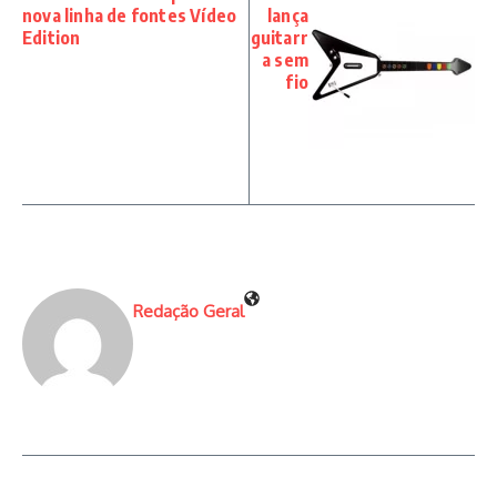
nova linha de fontes Vídeo
lança
Edition
guitarr
a sem
fio
Redação Geral