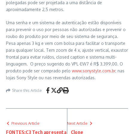
polegadas pode ser projetada a uma distância de
aproximadamente 2,5 metros.
Uma senha e um sistema de autenticação estão disponíveis
para prevenir o uso por pessoas não autorizadas e prevenir o
roubo do produto por meio de seu sistema de segurança.
Pesa apenas 3 kg e vem com bolsa para facilitar o transporte
para qualquer local. Tem zoom de 4 x, ajuste vertical, exaustor
frontal para evitar ruídos, closed caption e sistema multi-
linguagem. O preço sugerido do VPL-EW7 é R$ 3.399,00. O
produto pode ser comprado pelo
www.sonystyle.com.br
, nas
lojas Sony Style ou nas revendas autorizadas.
Share this Article
Previous Article
Next Article
FONTES:C3 Tech apresenta
Clone