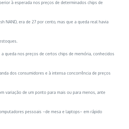
uperior à esperada nos preços de determinados chips de
lash NAND, era de 27 por cento, mas que a queda real havia
estoques.
o a queda nos preços de certos chips de memória, conhecidos
anda dos consumidores e à intensa concorrência de preços
com variação de um ponto para mais ou para menos, ante
 computadores pessoais –de mesa e laptops– em rápido