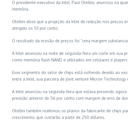
O presidente-executivo da Intel, Paul Otellini, anunciou na q
memória.
Otellini disse que a projeção da Intel de redução nos preços e
atingido os 53 por cento.
O resultado da erosão de preços foi “uma margem substancial
A Intel anunciou na noite de segunda-feira um corte em sua p
como memória flash NAND e utilizados em celulares e players 
Esse segmento do setor de chips está sofrendo devido ao ex
entre a Intel, sua parceira de joint venture Micron Technology 
A Intel anunciou na segunda-feira que estava prevendo agora
previsão anterior de 56 por cento com margem de erro de doi
Otellini também reafirmou os planos da fabricante de chips
crescimento, que custarão a partir de 250 dólares.