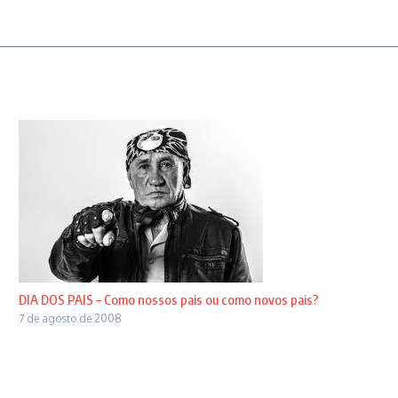
DIA DOS PAIS – Como nossos pais ou como novos pais?
7 de agosto de 2008