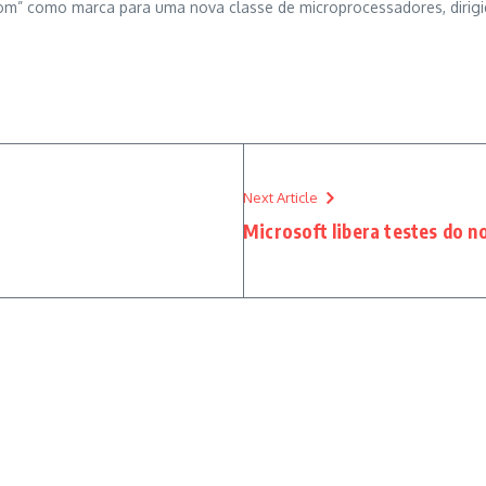
tom” como marca para uma nova classe de microprocessadores, dirig
Next Article
Microsoft libera testes do n