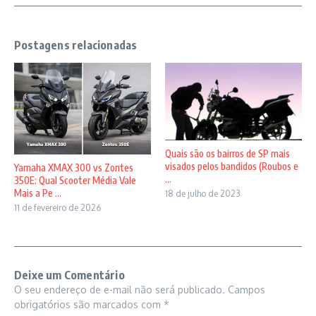
Postagens relacionadas
Quais são os bairros de SP mais
visados pelos bandidos (Roubos e
Yamaha XMAX 300 vs Zontes
...
350E: Qual Scooter Média Vale
Mais a Pe ...
18 de julho de 2023
11 de fevereiro de 2026
Deixe um Comentário
O seu endereço de e-mail não será publicado.
Campos
obrigatórios são marcados com
*