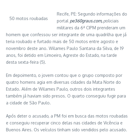
Recife, PE: Segundo informações do
50 motos roubadas
portal
p
e360graus.com,
p
oliciais
militares da 6ª CIPM prenderam um
homem que confessou ser integrante de uma quadrilha que já
teria roubado e furtado mais de 50 motos entre agosto e
novembro deste ano. Wilames Paulo Santana da Silva, de 19
anos, foi detido em Limoeiro, Agreste do Estado, na tarde
desta sexta-feira (5).
Em depoimento, o jovem contou que o grupo composto por
quatro homens agia em diversas cidades da Mata Norte do
Estado. Além de Wilames Paulo, outros dois integrantes
também já haviam sido presos. O quarto conseguiu fugir para
a cidade de São Paulo.
Após deter o acusado, a PM foi em busca das motos roubadas
e conseguiu recuperar cinco delas nas cidades de Vicência e
Buenos Aires. Os veículos tinham sido vendidos pelo acusado.