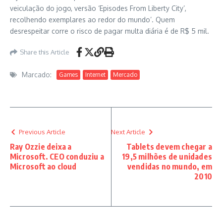
veiculação do jogo, versão ‘Episodes From Liberty City’,
recolhendo exemplares ao redor do mundo’. Quem
desrespeitar corre o risco de pagar multa diária é de R$ 5 mil.
Share this Article
Marcado:
Games
Internet
Mercado
Previous Article
Next Article
Ray Ozzie deixa a
Tablets devem chegar a
Microsoft. CEO conduziu a
19,5 milhões de unidades
Microsoft ao cloud
vendidas no mundo, em
2010