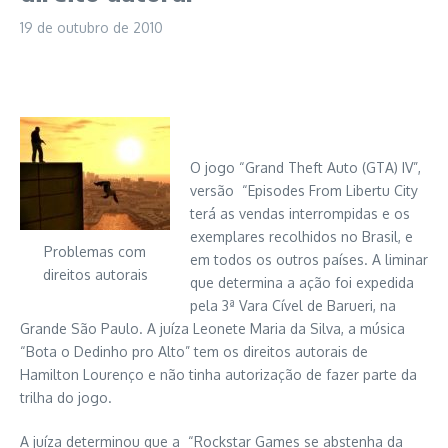
19 de outubro de 2010
O jogo “Grand Theft Auto (GTA) IV”,
versão “Episodes From Libertu City
terá as vendas interrompidas e os
exemplares recolhidos no Brasil, e
Problemas com
em todos os outros países. A liminar
direitos autorais
que determina a ação foi expedida
pela 3ª Vara Cível de Barueri, na
Grande São Paulo. A juíza Leonete Maria da Silva, a música
“Bota o Dedinho pro Alto” tem os direitos autorais de
Hamilton Lourenço e não tinha autorização de fazer parte da
trilha do jogo.
A juíza determinou que a “Rockstar Games se abstenha da