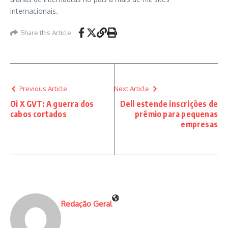
internacionais.
Share this Article
Previous Article
Next Article
Oi X GVT: A guerra dos
Dell estende inscrições de
cabos cortados
prêmio para pequenas
empresas
Redação Geral