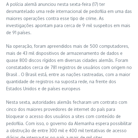
A polícia alemã anunciou nesta sexta-feira (17) ter
desmantelado uma rede internacional de pedofilia em uma das
maiores operações contra esse tipo de crime. As
investigações apontam para cerca de 9 mil suspeitos em mais
de 91 países.
Na operação, foram apreendidos mais de 500 computadores,
mais de 43 mil dispositivos de armazenamento de dados e
quase 800 discos rígidos em diversas cidades alemãs. Foram
constatados cerca de 781 registros de usuários com origem no
Brasil . O Brasil está, entre as nações rastreadas, com a maior
quantidade de registros na suposta rede, na frente dos
Estados Unidos e de países europeus
Nesta sexta, autoridades alemãs fecharam um contrato com
cinco dos maiores provedores de internet do país para
bloquear o acesso dos usuários a sites com conteúdo de
pedofilia. Com isso, o governo da Alemanha espera possibilitar
a obstrução de entre 300 mil e 400 mil tentativas de acesso
diárias de internautas no país a mais de mil sites