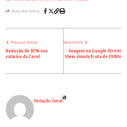
Share this Article
Previous Article
Next Article
Redução de 10% nos
Imagem no Google Street
salários da Corel
View simula frota de OVNIs
Redação Geral