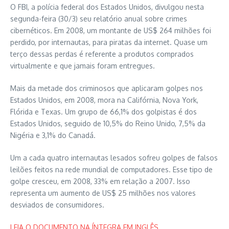
O FBI, a polícia federal dos Estados Unidos, divulgou nesta
segunda-feira (30/3) seu relatório anual sobre crimes
cibernéticos. Em 2008, um montante de US$ 264 milhões foi
perdido, por internautas, para piratas da internet. Quase um
terço dessas perdas é referente a produtos comprados
virtualmente e que jamais foram entregues.
Mais da metade dos criminosos que aplicaram golpes nos
Estados Unidos, em 2008, mora na Califórnia, Nova York,
Flórida e Texas. Um grupo de 66,1% dos golpistas é dos
Estados Unidos, seguido de 10,5% do Reino Unido, 7,5% da
Nigéria e 3,1% do Canadá.
Um a cada quatro internautas lesados sofreu golpes de falsos
leilões feitos na rede mundial de computadores. Esse tipo de
golpe cresceu, em 2008, 33% em relação a 2007. Isso
representa um aumento de US$ 25 milhões nos valores
desviados de consumidores.
LEIA O DOCUMENTO NA ÍNTEGRA EM INGLÊS