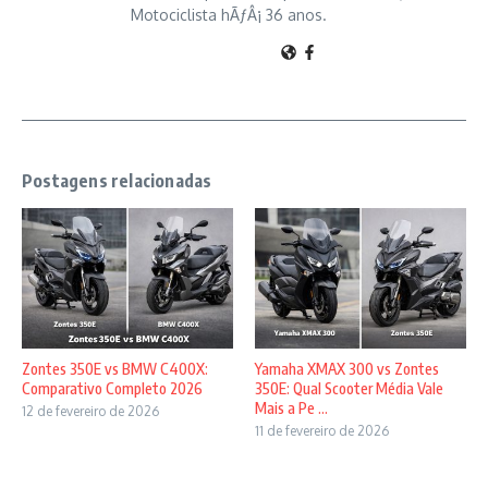
Motociclista hÃƒÂ¡ 36 anos.
Postagens relacionadas
Zontes 350E vs BMW C400X:
Yamaha XMAX 300 vs Zontes
Comparativo Completo 2026
350E: Qual Scooter Média Vale
Mais a Pe ...
12 de fevereiro de 2026
11 de fevereiro de 2026