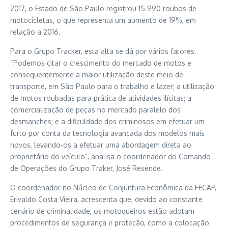
2017, o Estado de São Paulo registrou 15.990 roubos de
motocicletas, o que representa um aumento de 19%, em
relação a 2016.
Para o Grupo Tracker, esta alta se dá por vários fatores.
“Podemos citar o crescimento do mercado de motos e
consequentemente a maior utilização deste meio de
transporte, em São Paulo para o trabalho e lazer; a utilização
de motos roubadas para prática de atividades ilícitas; a
comercialização de peças no mercado paralelo dos
desmanches; e a dificuldade dos criminosos em efetuar um
furto por conta da tecnologia avançada dos modelos mais
novos, levando-os a efetuar uma abordagem direta ao
proprietário do veículo”, analisa o coordenador do Comando
de Operações do Grupo Traker, José Resende.
O coordenador no Núcleo de Conjuntura Econômica da FECAP,
Erivaldo Costa Vieira, acrescenta que, devido ao constante
cenário de criminalidade, os motoqueiros estão adotam
procedimentos de segurança e proteção, como a colocação