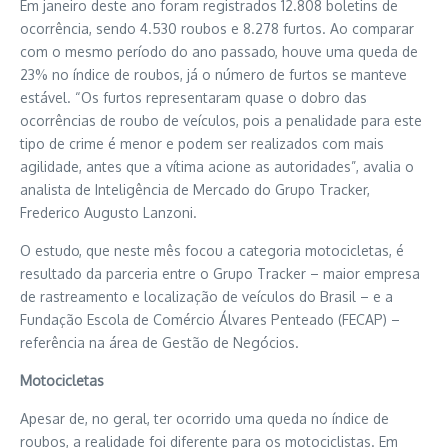
Em janeiro deste ano foram registrados 12.808 boletins de
ocorrência, sendo 4.530 roubos e 8.278 furtos. Ao comparar
com o mesmo período do ano passado, houve uma queda de
23% no índice de roubos, já o número de furtos se manteve
estável. “Os furtos representaram quase o dobro das
ocorrências de roubo de veículos, pois a penalidade para este
tipo de crime é menor e podem ser realizados com mais
agilidade, antes que a vítima acione as autoridades”, avalia o
analista de Inteligência de Mercado do Grupo Tracker,
Frederico Augusto Lanzoni.
O estudo, que neste mês focou a categoria motocicletas, é
resultado da parceria entre o Grupo Tracker – maior empresa
de rastreamento e localização de veículos do Brasil – e a
Fundação Escola de Comércio Álvares Penteado (FECAP) –
referência na área de Gestão de Negócios.
Motocicletas
Apesar de, no geral, ter ocorrido uma queda no índice de
roubos, a realidade foi diferente para os motociclistas. Em