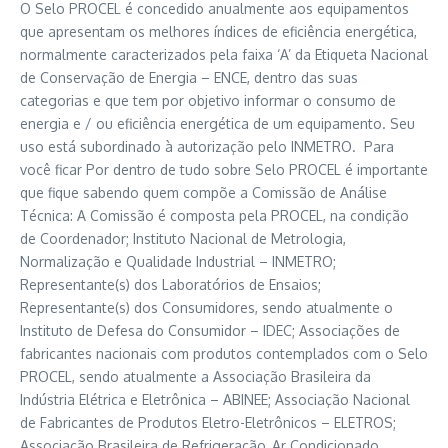
O Selo PROCEL é concedido anualmente aos equipamentos
que apresentam os melhores índices de eficiência energética,
normalmente caracterizados pela faixa ‘A’ da Etiqueta Nacional
de Conservação de Energia – ENCE, dentro das suas
categorias e que tem por objetivo informar o consumo de
energia e / ou eficiência energética de um equipamento. Seu
uso está subordinado à autorização pelo INMETRO. Para
você ficar Por dentro de tudo sobre Selo PROCEL é importante
que fique sabendo quem compõe a Comissão de Análise
Técnica: A Comissão é composta pela PROCEL, na condição
de Coordenador; Instituto Nacional de Metrologia,
Normalização e Qualidade Industrial – INMETRO;
Representante(s) dos Laboratórios de Ensaios;
Representante(s) dos Consumidores, sendo atualmente o
Instituto de Defesa do Consumidor – IDEC; Associações de
fabricantes nacionais com produtos contemplados com o Selo
PROCEL, sendo atualmente a Associação Brasileira da
Indústria Elétrica e Eletrônica – ABINEE; Associação Nacional
de Fabricantes de Produtos Eletro-Eletrônicos – ELETROS;
Associação Brasileira de Refrigeração, Ar Condicionado,