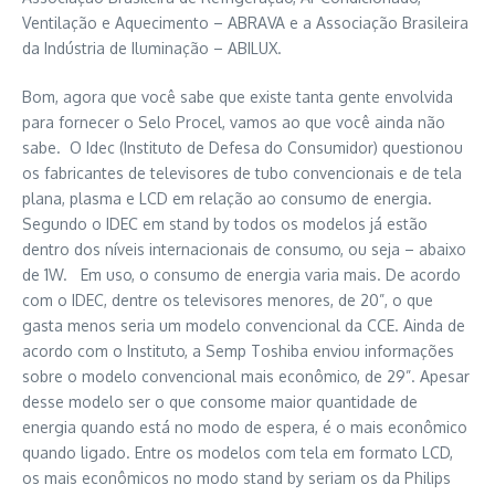
Ventilação e Aquecimento – ABRAVA e a Associação Brasileira
da Indústria de Iluminação – ABILUX.
Bom, agora que você sabe que existe tanta gente envolvida
para fornecer o Selo Procel, vamos ao que você ainda não
sabe. O Idec (Instituto de Defesa do Consumidor) questionou
os fabricantes de televisores de tubo convencionais e de tela
plana, plasma e LCD em relação ao consumo de energia.
Segundo o IDEC em stand by todos os modelos já estão
dentro dos níveis internacionais de consumo, ou seja – abaixo
de 1W. Em uso, o consumo de energia varia mais. De acordo
com o IDEC, dentre os televisores menores, de 20”, o que
gasta menos seria um modelo convencional da CCE. Ainda de
acordo com o Instituto, a Semp Toshiba enviou informações
sobre o modelo convencional mais econômico, de 29”. Apesar
desse modelo ser o que consome maior quantidade de
energia quando está no modo de espera, é o mais econômico
quando ligado. Entre os modelos com tela em formato LCD,
os mais econômicos no modo stand by seriam os da Philips