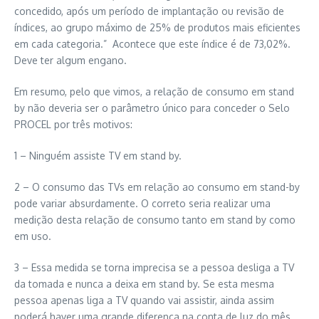
concedido, após um período de implantação ou revisão de
índices, ao grupo máximo de 25% de produtos mais eficientes
em cada categoria.” Acontece que este índice é de 73,02%.
Deve ter algum engano.
Em resumo, pelo que vimos, a relação de consumo em stand
by não deveria ser o parâmetro único para conceder o Selo
PROCEL por três motivos:
1 – Ninguém assiste TV em stand by.
2 – O consumo das TVs em relação ao consumo em stand-by
pode variar absurdamente. O correto seria realizar uma
medição desta relação de consumo tanto em stand by como
em uso.
3 – Essa medida se torna imprecisa se a pessoa desliga a TV
da tomada e nunca a deixa em stand by. Se esta mesma
pessoa apenas liga a TV quando vai assistir, ainda assim
poderá haver uma grande diferença na conta de luz do mês,