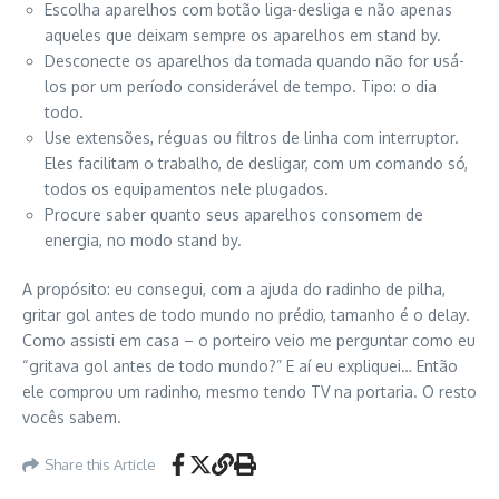
Escolha aparelhos com botão liga-desliga e não apenas
aqueles que deixam sempre os aparelhos em stand by.
Desconecte os aparelhos da tomada quando não for usá-
los por um período considerável de tempo. Tipo: o dia
todo.
Use extensões, réguas ou filtros de linha com interruptor.
Eles facilitam o trabalho, de desligar, com um comando só,
todos os equipamentos nele plugados.
Procure saber quanto seus aparelhos consomem de
energia, no modo stand by.
A propósito: eu consegui, com a ajuda do radinho de pilha,
gritar gol antes de todo mundo no prédio, tamanho é o delay.
Como assisti em casa – o porteiro veio me perguntar como eu
“gritava gol antes de todo mundo?” E aí eu expliquei… Então
ele comprou um radinho, mesmo tendo TV na portaria. O resto
vocês sabem.
Share this Article