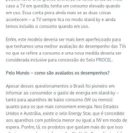
caso a TV em questão, tenha um consumo elevado quando
em uso. Essa conta piora ainda mais se as duas coisas
acontecem – a TV sempre fica no modo stand by e ainda
temos incluído o consumo quando em uso.
Enfim, este modelo deveria ser mais bem aperfeiçoado para
que tenhamos uma melhor avaliação do desempenho das TVs
no que se refere a consumo e uma nova medida deveria ser
considerada inclusive para concessão do Selo PROCEL.
Pelo Mundo – como são avaliados os desempenhos?
Apesar desses questionamentos o Brasil foi pioneiro em
informar ao consumidor o gasto de energia em stand-by –
tanto para aparelhos de baixo consumo (1W ou menos)
quanto para os que mais consomem energia. Nos Estados
Unidos e Austrália, existe o selo Energy Star, que é concedido
aos aparelhos com potência menor ou igual a 1W em modo de
espera. Porém, lá, os produtos que gastam mais do que isso