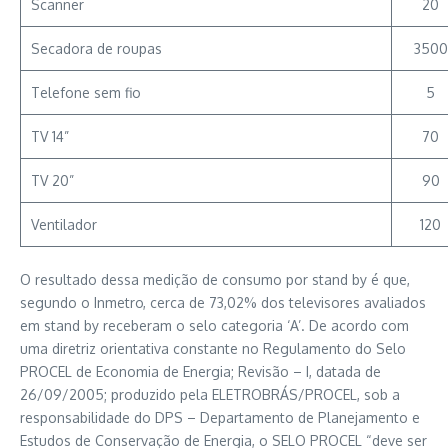
Scanner
20
Secadora de roupas
3500
Telefone sem fio
5
TV 14”
70
TV 20”
90
Ventilador
120
O resultado dessa medição de consumo por stand by é que,
segundo o Inmetro, cerca de 73,02% dos televisores avaliados
em stand by receberam o selo categoria ‘A’. De acordo com
uma diretriz orientativa constante no Regulamento do Selo
PROCEL de Economia de Energia; Revisão – I, datada de
26/09/2005; produzido pela ELETROBRÁS/PROCEL, sob a
responsabilidade do DPS – Departamento de Planejamento e
Estudos de Conservação de Energia, o SELO PROCEL “deve ser