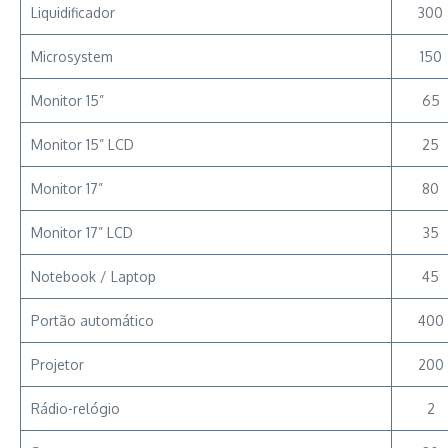
Liquidificador
300
Microsystem
150
Monitor 15”
65
Monitor 15” LCD
25
Monitor 17”
80
Monitor 17” LCD
35
Notebook / Laptop
45
Portão automático
400
Projetor
200
Rádio-relógio
2