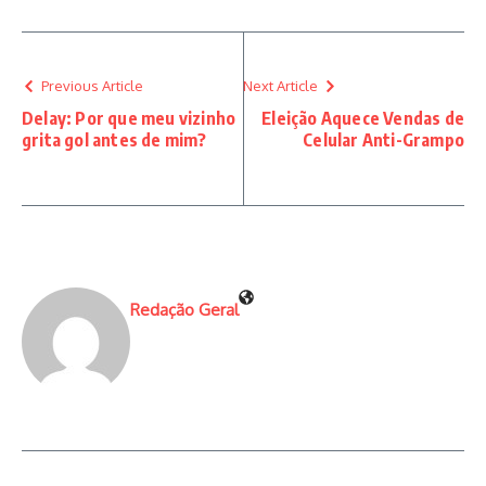
Previous Article
Next Article
Delay: Por que meu vizinho
Eleição Aquece Vendas de
grita gol antes de mim?
Celular Anti-Grampo
Redação Geral