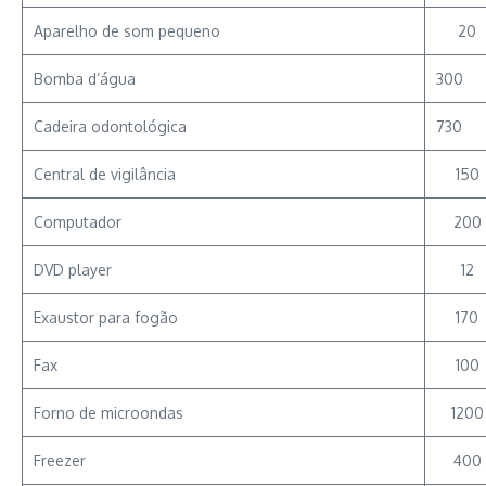
Aparelho de som pequeno
20
Bomba d’água
300
Cadeira odontológica
730
Central de vigilância
150
Computador
200
DVD player
12
Exaustor para fogão
170
Fax
100
Forno de microondas
1200
Freezer
400