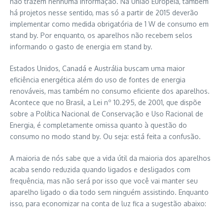
não trazem nenhuma informação. Na União Européia, também
há projetos nesse sentido, mas só a partir de 2015 deverão
implementar como medida obrigatória de 1 W de consumo em
stand by. Por enquanto, os aparelhos não recebem selos
informando o gasto de energia em stand by.
Estados Unidos, Canadá e Austrália buscam uma maior
eficiência energética além do uso de fontes de energia
renováveis, mas também no consumo eficiente dos aparelhos.
Acontece que no Brasil, a Lei nº 10.295, de 2001, que dispõe
sobre a Política Nacional de Conservação e Uso Racional de
Energia, é completamente omissa quanto à questão do
consumo no modo stand by. Ou seja: está feita a confusão.
A maioria de nós sabe que a vida útil da maioria dos aparelhos
acaba sendo reduzida quando ligados e desligados com
frequência, mas não será por isso que você vai manter seu
aparelho ligado o dia todo sem ninguém assistindo. Enquanto
isso, para economizar na conta de luz fica a sugestão abaixo: