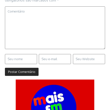
obrigatórios são marcados com
*