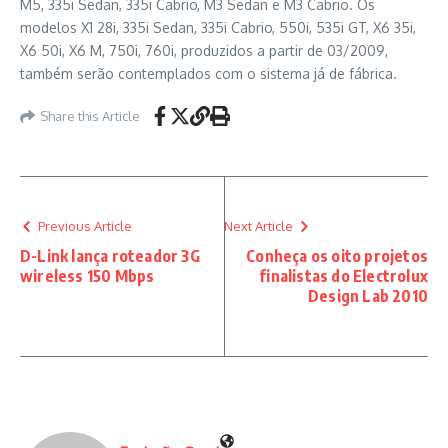
M5, 335i Sedan, 335i Cabrio, M3 Sedan e M3 Cabrio. Os
modelos X1 28i, 335i Sedan, 335i Cabrio, 550i, 535i GT, X6 35i,
X6 50i, X6 M, 750i, 760i, produzidos a partir de 03/2009,
também serão contemplados com o sistema já de fábrica.
Share this Article
Previous Article
Next Article
D-Link lança roteador 3G
Conheça os oito projetos
wireless 150 Mbps
finalistas do Electrolux
Design Lab 2010