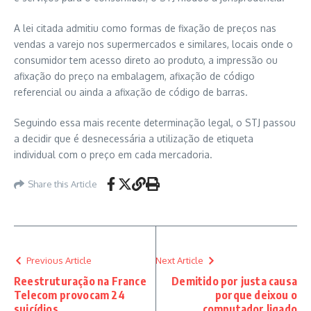
A lei citada admitiu como formas de fixação de preços nas
vendas a varejo nos supermercados e similares, locais onde o
consumidor tem acesso direto ao produto, a impressão ou
afixação do preço na embalagem, afixação de código
referencial ou ainda a afixação de código de barras.
Seguindo essa mais recente determinação legal, o STJ passou
a decidir que é desnecessária a utilização de etiqueta
individual com o preço em cada mercadoria.
Share this Article
Previous Article
Next Article
Reestruturação na France
Demitido por justa causa
Telecom provocam 24
porque deixou o
suicídios
computador ligado