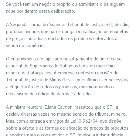
Se você tem um negócio próprio ou administra o de alguém
fique por dentro desta deliberação.
A Segunda Turma do Superior Tribunal de Justiça (STJ) decidiu,
por unanimidade, que não é obrigatória a fixação de etiquetas
de preços individuais em todos os produtos colocados à
venda no comércio.
O entendimento foi aplicado no julgamento de um recurso
especial do Supermercado Bahamas Ltda, no município
mineiro de Cataguases. A empresa contestou decisão do
Tribunal de Justiça de Minas Gerais, que afirmou ser necessária
a etiquetação de todos os produtos, mesmo quando o
mecanismo de código de barras é adotado.
A ministra relatora, Eliana Calmon, ressaltou que o STJ já
decidiu diversas vezes no mesmo sentido do tribunal mineiro.
Mas, com a entrada em vigor da Lei 10.962/04, que dispõe
sobre a oferta e as formas de afixação de preços de produtos
e serviços para o consumidor, o STJ mudou a jurisprudência.