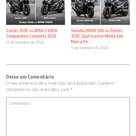
Zontes 350E vs BMW C400X:
Yamaha XMAX 300 vs Zontes
Comparativo Completo 2026
350E: Qual Scooter Média Vale
Mais a Pe ...
12 de fevereiro de 2026
11 de fevereiro de 2026
Deixe um Comentário
O seu endereço de e-mail não será publicado.
Campos
obrigatórios são marcados com
*