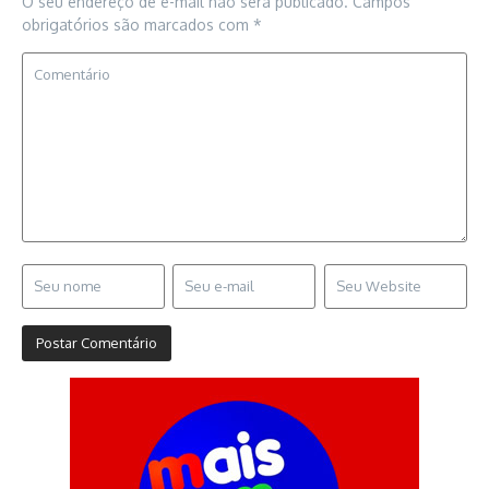
O seu endereço de e-mail não será publicado.
Campos
obrigatórios são marcados com
*