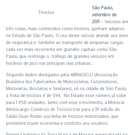
São Paulo,
Triciclos
setembro de
2011
– Veículos em
três rodas, mais conhecidos como triciclos, ganham adeptos
no Estado de São Paulo. O uso deste veículo atende aos itens
de segurança e também ao transporte de pequenas cargas,
cada vez mais recorrente em grandes capitais como São
Paulo, que restringe o tráfego de grandes veículos em
horários de pico nas principais vias urbanas.
Segundo dados divulgados pela ABRACICLO (Associação
Brasileira dos Fabricantes de Motocicletas, Ciclomotores,
Motonetas, Bicicletas e Similares), só na cidade de São Paulo,
a frota de triciclos é de 594. No Estado esse número já sobe
para 1.950 unidades. Junto com esse crescimento, a Motocar
(Motocargo Comércio de Triciclo) traz para a 11ª edição do
Salão Duas Rodas sua linha de triciclos motorizados, que
prometem trazer economia e conforto aos usuários.
Primeira indústria da Zona Franca de Manaus especializada na