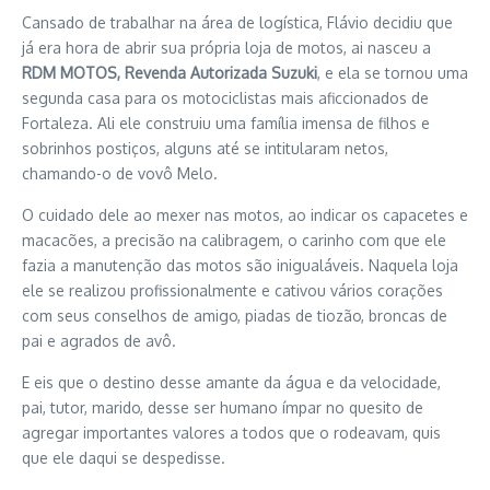
Cansado de trabalhar na área de logística, Flávio decidiu que
já era hora de abrir sua própria loja de motos, ai nasceu a
RDM MOTOS, Revenda Autorizada Suzuki
, e ela se tornou uma
segunda casa para os motociclistas mais aficcionados de
Fortaleza. Ali ele construiu uma família imensa de filhos e
sobrinhos postiços, alguns até se intitularam netos,
chamando-o de vovô Melo.
O cuidado dele ao mexer nas motos, ao indicar os capacetes e
macacões, a precisão na calibragem, o carinho com que ele
fazia a manutenção das motos são inigualáveis. Naquela loja
ele se realizou profissionalmente e cativou vários corações
com seus conselhos de amigo, piadas de tiozão, broncas de
pai e agrados de avô.
E eis que o destino desse amante da água e da velocidade,
pai, tutor, marido, desse ser humano ímpar no quesito de
agregar importantes valores a todos que o rodeavam, quis
que ele daqui se despedisse.