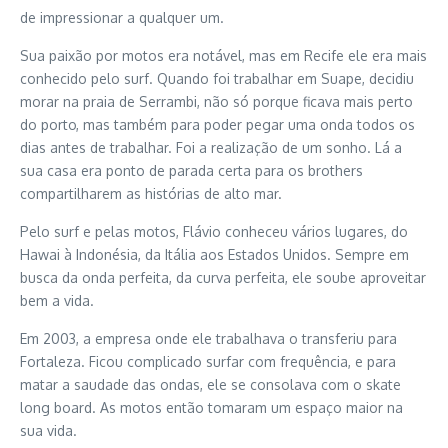
de impressionar a qualquer um.
Sua paixão por motos era notável, mas em Recife ele era mais
conhecido pelo surf. Quando foi trabalhar em Suape, decidiu
morar na praia de Serrambi, não só porque ficava mais perto
do porto, mas também para poder pegar uma onda todos os
dias antes de trabalhar. Foi a realização de um sonho. Lá a
sua casa era ponto de parada certa para os brothers
compartilharem as histórias de alto mar.
Pelo surf e pelas motos, Flávio conheceu vários lugares, do
Hawai à Indonésia, da Itália aos Estados Unidos. Sempre em
busca da onda perfeita, da curva perfeita, ele soube aproveitar
bem a vida.
Em 2003, a empresa onde ele trabalhava o transferiu para
Fortaleza. Ficou complicado surfar com frequência, e para
matar a saudade das ondas, ele se consolava com o skate
long board. As motos então tomaram um espaço maior na
sua vida.