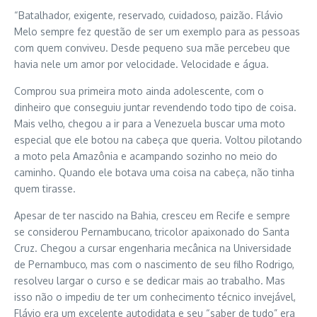
“Batalhador, exigente, reservado, cuidadoso, paizão. Flávio
Melo sempre fez questão de ser um exemplo para as pessoas
com quem conviveu. Desde pequeno sua mãe percebeu que
havia nele um amor por velocidade. Velocidade e água.
Comprou sua primeira moto ainda adolescente, com o
dinheiro que conseguiu juntar revendendo todo tipo de coisa.
Mais velho, chegou a ir para a Venezuela buscar uma moto
especial que ele botou na cabeça que queria. Voltou pilotando
a moto pela Amazônia e acampando sozinho no meio do
caminho. Quando ele botava uma coisa na cabeça, não tinha
quem tirasse.
Apesar de ter nascido na Bahia, cresceu em Recife e sempre
se considerou Pernambucano, tricolor apaixonado do Santa
Cruz. Chegou a cursar engenharia mecânica na Universidade
de Pernambuco, mas com o nascimento de seu filho Rodrigo,
resolveu largar o curso e se dedicar mais ao trabalho. Mas
isso não o impediu de ter um conhecimento técnico invejável,
Flávio era um excelente autodidata e seu “saber de tudo” era