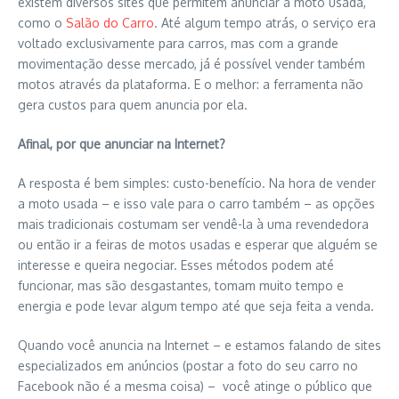
existem diversos sites que permitem anunciar a moto usada,
como o
Salão do Carro
. Até algum tempo atrás, o serviço era
voltado exclusivamente para carros, mas com a grande
movimentação desse mercado, já é possível vender também
motos através da plataforma. E o melhor: a ferramenta não
gera custos para quem anuncia por ela.
Afinal, por que anunciar na Internet?
A resposta é bem simples: custo-benefício. Na hora de vender
a moto usada – e isso vale para o carro também – as opções
mais tradicionais costumam ser vendê-la à uma revendedora
ou então ir a feiras de motos usadas e esperar que alguém se
interesse e queira negociar. Esses métodos podem até
funcionar, mas são desgastantes, tomam muito tempo e
energia e pode levar algum tempo até que seja feita a venda.
Quando você anuncia na Internet – e estamos falando de sites
especializados em anúncios (postar a foto do seu carro no
Facebook não é a mesma coisa) – você atinge o público que