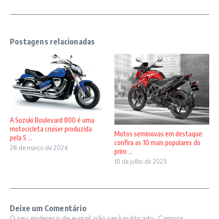
Postagens relacionadas
A Suzuki Boulevard 800 é uma
motocicleta cruiser produzida
Motos seminovas em destaque:
pela S ...
confira as 10 mais populares do
28 de março de 2024
prim ...
10 de julho de 2023
Deixe um Comentário
O seu endereço de e-mail não será publicado.
Campos