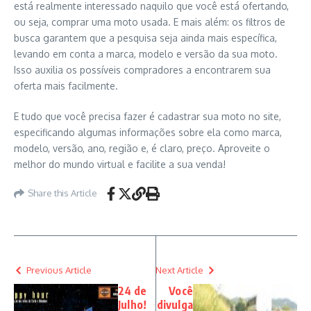
está realmente interessado naquilo que você está ofertando,
ou seja, comprar uma moto usada. E mais além: os filtros de
busca garantem que a pesquisa seja ainda mais específica,
levando em conta a marca, modelo e versão da sua moto.
Isso auxilia os possíveis compradores a encontrarem sua
oferta mais facilmente.
E tudo que você precisa fazer é cadastrar sua moto no site,
especificando algumas informações sobre ela como marca,
modelo, versão, ano, região e, é claro, preço. Aproveite o
melhor do mundo virtual e facilite a sua venda!
Share this Article
Previous Article
Next Article
24 de
Você
Julho!
divulga