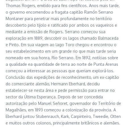
Thomas Rogers, emitido para fins científicos. Anos mais tarde,
o governo encomendou a fragata capitão Ramón Serrano
Montaner para penetrar mais profundamente no território
descoberto pelo tijolo e ratificado por ambos os vaqueiros e
mediante a emissão de Rogers. Serrano começou sua
exploração em 1889, descobrir os lagos chamado Balmaceda
e Pinto. Em sua viagem ao lago Toro chegou e encontrou o
seu estabelecimento em um grande rio que mais tarde seria
nomeado em sua honra, Rio Serrano. Em 1892, notícias sobre
a qualidade ea quantidade de terra ao norte de Punta Arenas
começou a interessar as pessoas que queriam explorá-los.
Conclusão das expedições de reconhecimento, um ex-capitão
do comerciante alemão, Hermann Eberhard, decidiu
estabelecer-se nesta área e pede permissão para entrar no
sector da Última Esperança. Depois de ser concedida
autorização pelo Manuel Señoret, governador do Território de
Magalhães, em 1893 começou a colonização da província. A
Eberhard juntou Stubenrauch, Kark, Carpinteiro, Tweedie, Otten
e muitos outros colonos, principalmente britânicos e alemães.