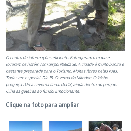
O centro de informações eficiente. Entregaram o mapa e
locaram os hotéis com disponibilidade. A cidade é muito bonita e
bastante preparada para o Turismo. Muitas flores pelas ruas.
Todas em especial. Dia 15. Caverna do Milodon. O ‘bicho-
preguiça’. Uma caverna linda. Dia 13, ainda dentro do parque.
Olha as geleiras ao fundo. Emocionante.
Clique na foto para ampliar