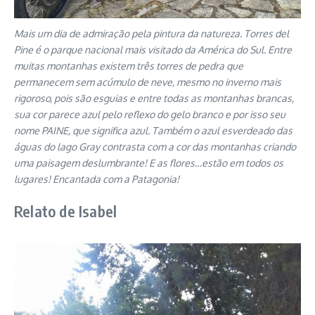
Mais um dia de admiração pela pintura da natureza. Torres del
Pine é o parque nacional mais visitado da América do Sul. Entre
muitas montanhas existem três torres de pedra que
permanecem sem acúmulo de neve, mesmo no inverno mais
rigoroso, pois são esguias e entre todas as montanhas brancas,
sua cor parece azul pelo reflexo do gelo branco e por isso seu
nome PAINE, que significa azul. Também o azul esverdeado das
águas do lago Gray contrasta com a cor das montanhas criando
uma paisagem deslumbrante! E as flores…estão em todos os
lugares! Encantada com a Patagonia!
Relato de Isabel