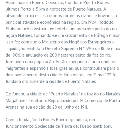
Assim nasceu Puerto Consuelo, Condor e Puerto Bories
últimos Porto a 5 km a noroeste de Puerto Natales. A
atividade atraiu esses colonos foram os ovinos e bovinos, a
principal atividade econômica na região. Em 1904, Rodolfo
Stubenrauch construiu um hotel e um armazém perto do rio
agora Natales, tornando-se um cruzamento de tráfego maior.
Isso fez com que o Ministério dos Negócios Estrangeiros e
Liquidação emitido o Decreto Supremo N º 995 de 18 de maio
de 1906, a anulação de 200 hectares perto da foz do rio,
formando uma população. Então, chegando à área onde os
imigrantes e espanhóis José Iglesias, que contribuíram para o
desenvolvimento desta cidade. Finalmente, em 31 mai 1911 foi
fundada oficialmente a cidade de Puerto Natales
Ele fundou a cidade de “Puerto Natales” na foz do rio Natales
Magallanes Território. Reproduzido por El Comercio de Punta
Arenas na sua edição de 28 de junho de 1911.
Com a fundação da Bories Puerto geladeira, em
funcionamento Sociedade de Tierra del Fuego (setf) abriu