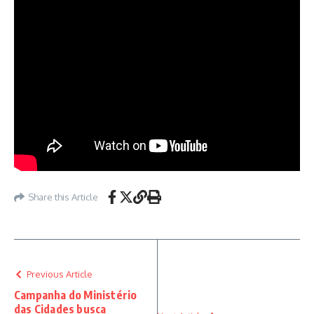
Share this Article
Previous Article
Campanha do Ministério
das Cidades busca