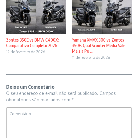
Zontes 350E vs BMW C400X:
Yamaha XMAX 300 vs Zontes
Comparativo Completo 2026
350E: Qual Scooter Média Vale
Mais a Pe ...
12 de fevereiro de 2026
11 de fevereiro de 2026
Deixe um Comentário
O seu endereço de e-mail não será publicado.
Campos
obrigatórios são marcados com
*