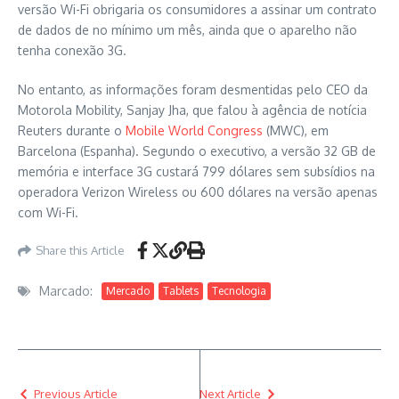
versão Wi-Fi obrigaria os consumidores a assinar um contrato
de dados de no mínimo um mês, ainda que o aparelho não
tenha conexão 3G.
No entanto, as informações foram desmentidas pelo CEO da
Motorola Mobility, Sanjay Jha, que falou à agência de notícia
Reuters durante o
Mobile World Congress
(MWC), em
Barcelona (Espanha). Segundo o executivo, a versão 32 GB de
memória e interface 3G custará 799 dólares sem subsídios na
operadora Verizon Wireless ou 600 dólares na versão apenas
com Wi-Fi.
Share this Article
Marcado:
Mercado
Tablets
Tecnologia
Previous Article
Next Article