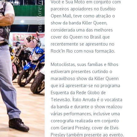
Você e Sua Moto em conjunto com
parceiros apoiadores no Eusébio
Open Mall, teve como atração o
show da banda Killer Queen,
considerada uma das melhores
cover do Queen no Brasil que
recentemente se apresentou no
Rock´In Rio com nova formação.
Motocilistas, suas famílias e filhos
estiveram presentes curtindo o
maravilhoso show da Killer Quenn
que irá apresentar-se no programa
Esquenta da Rede Globo de
Televisão. Ítalo Arruda é o vocalista
da banda e durante o show realizou
várias performances, inclusive uma
coreografia realizada em conjunto
com Gerard Presley, cover de Elvis
Presley também presente ao evento.