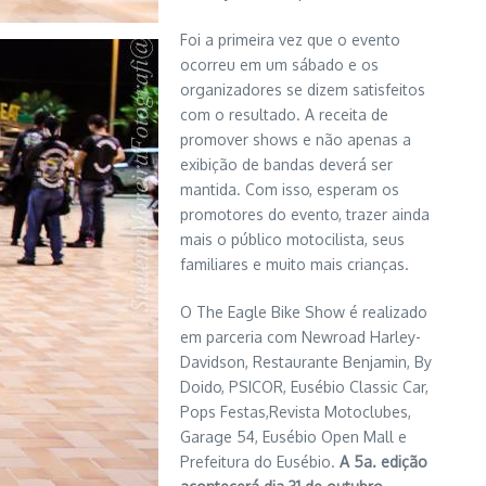
Foi a primeira vez que o evento
ocorreu em um sábado e os
organizadores se dizem satisfeitos
com o resultado. A receita de
promover shows e não apenas a
exibição de bandas deverá ser
mantida. Com isso, esperam os
promotores do evento, trazer ainda
mais o público motocilista, seus
familiares e muito mais crianças.
O The Eagle Bike Show é realizado
em parceria com Newroad Harley-
Davidson, Restaurante Benjamin, By
Doido, PSICOR, Eusébio Classic Car,
Pops Festas,Revista Motoclubes,
Garage 54, Eusébio Open Mall e
Prefeitura do Eusébio.
A 5a. edição