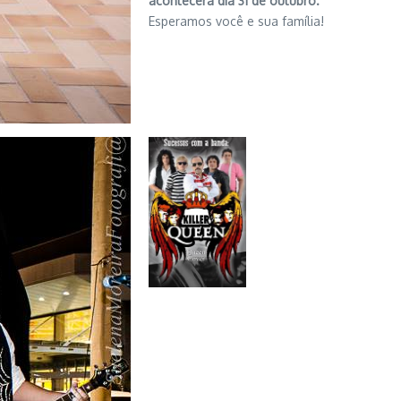
acontecerá dia 31 de outubro.
Esperamos você e sua família!