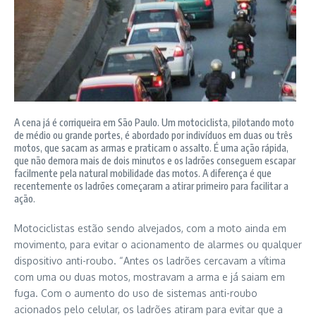
A cena já é corriqueira em São Paulo. Um motociclista, pilotando moto
de médio ou grande portes, é abordado por indivíduos em duas ou três
motos, que sacam as armas e praticam o assalto. É uma ação rápida,
que não demora mais de dois minutos e os ladrões conseguem escapar
facilmente pela natural mobilidade das motos. A diferença é que
recentemente os ladrões começaram a atirar primeiro para facilitar a
ação.
Motociclistas estão sendo alvejados, com a moto ainda em
movimento, para evitar o acionamento de alarmes ou qualquer
dispositivo anti-roubo. “Antes os ladrões cercavam a vítima
com uma ou duas motos, mostravam a arma e já saiam em
fuga. Com o aumento do uso de sistemas anti-roubo
acionados pelo celular, os ladrões atiram para evitar que a