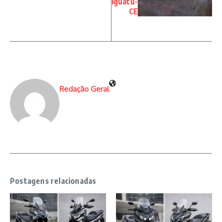
Iguatu-
CE
Redação Geral
Postagens relacionadas