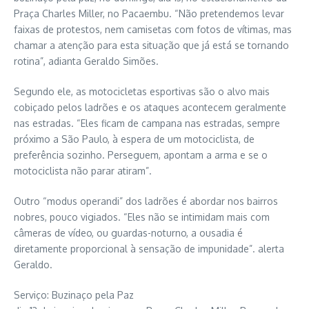
Praça Charles Miller, no Pacaembu. “Não pretendemos levar
faixas de protestos, nem camisetas com fotos de vítimas, mas
chamar a atenção para esta situação que já está se tornando
rotina”, adianta Geraldo Simões.
Segundo ele, as motocicletas esportivas são o alvo mais
cobiçado pelos ladrões e os ataques acontecem geralmente
nas estradas. “Eles ficam de campana nas estradas, sempre
próximo a São Paulo, à espera de um motociclista, de
preferência sozinho. Perseguem, apontam a arma e se o
motociclista não parar atiram”.
Outro “modus operandi” dos ladrões é abordar nos bairros
nobres, pouco vigiados. “Eles não se intimidam mais com
câmeras de vídeo, ou guardas-noturno, a ousadia é
diretamente proporcional à sensação de impunidade”. alerta
Geraldo.
Serviço: Buzinaço pela Paz