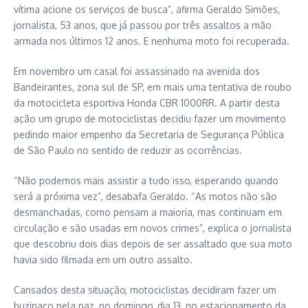
vítima acione os serviços de busca”, afirma Geraldo Simões,
jornalista, 53 anos, que já passou por três assaltos a mão
armada nos últimos 12 anos. E nenhuma moto foi recuperada.
Em novembro um casal foi assassinado na avenida dos
Bandeirantes, zona sul de SP, em mais uma tentativa de roubo
da motocicleta esportiva Honda CBR 1000RR. A partir desta
ação um grupo de motociclistas decidiu fazer um movimento
pedindo maior empenho da Secretaria de Segurança Pública
de São Paulo no sentido de reduzir as ocorrências.
“Não podemos mais assistir a tudo isso, esperando quando
será a próxima vez”, desabafa Geraldo. “As motos não são
desmanchadas, como pensam a maioria, mas continuam em
circulação e são usadas em novos crimes”, explica o jornalista
que descobriu dois dias depois de ser assaltado que sua moto
havia sido filmada em um outro assalto.
Cansados desta situação, motociclistas decidiram fazer um
buzinaço pela paz, no domingo, dia 13, no estacionamento da