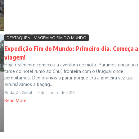
DESTAQUES
VIAGEM AO FIM DO MUNDO
Expedição Fim do Mundo: Primeiro dia. Começa a
viagem!
Hoje realmente começou a aventura de moto. Partimos um pouco
tarde do hotel rumo ao Chuí, fronteira com o Uruguai onde
pernoitamos. Demoramos a partir porque era a primeira vez que
arrumávamos a bagag...
Redação Geral
3 de janeiro de 2016
Read More