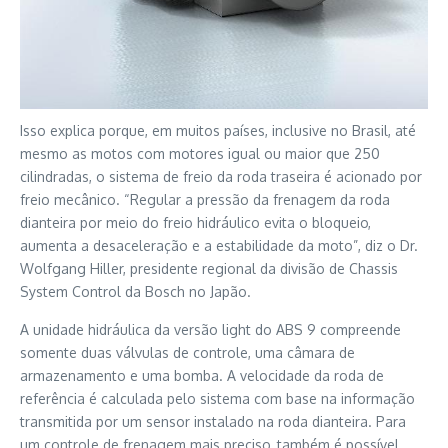
Isso explica porque, em muitos países, inclusive no Brasil, até
mesmo as motos com motores igual ou maior que 250
cilindradas, o sistema de freio da roda traseira é acionado por
freio mecânico. “Regular a pressão da frenagem da roda
dianteira por meio do freio hidráulico evita o bloqueio,
aumenta a desaceleração e a estabilidade da moto”, diz o Dr.
Wolfgang Hiller, presidente regional da divisão de Chassis
System Control da Bosch no Japão.
A unidade hidráulica da versão light do ABS 9 compreende
somente duas válvulas de controle, uma câmara de
armazenamento e uma bomba. A velocidade da roda de
referência é calculada pelo sistema com base na informação
transmitida por um sensor instalado na roda dianteira. Para
um controle de frenagem mais preciso, também é possível