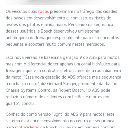
Os veículos duas
rodas
predominam no tráfego das cidades
dos países em desenvolvimento e, com isso, os riscos de
lesões dos pilotos é ainda maior. Pensando na segurança
desses usuários, a Bosch desenvolveu um sistema
antibloqueio de frenagem especialmente para uso em motos
pequenas e scooters muito comum nestes mercados.
Esta nova versão se baseia na geração 9 do ABS para motos,
mas com o diferencial de ter apenas um canal hidráulico para
frenagem, que visa controlar eletronicamente a roda dianteira
da moto. “Essa nova geração do ABS oferece mais segurança
a um baixo custo”, diz Gerhard Steiger, presidente da divisão
Chassis Systems Control da Robert Bosch. “O ABS pode
reduzir o número de acidentes com lesões e mortes por
quarto”, conclui.
Conhecido como versão “light” do ABS 9 para motos, este
sistema está em desenvolvimento no centro de segurança
para
motocic
l
etas
da Bosch, no Japão, em parceria com um