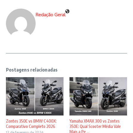
Redação Geral
Postagens relacionadas
Zontes 350E vs BMW C400X:
Yamaha XMAX 300 vs Zontes
Comparativo Completo 2026
350E: Qual Scooter Média Vale
Mais a Pe ...
12 de fevereiro de 2026