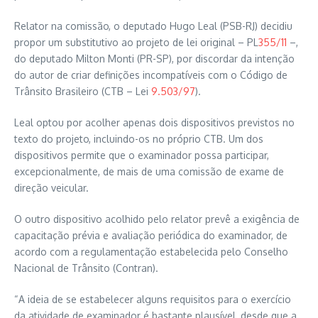
Relator na comissão, o deputado Hugo Leal (PSB-RJ) decidiu
propor um substitutivo ao projeto de lei original – PL
355/11
–,
do deputado Milton Monti (PR-SP), por discordar da intenção
do autor de criar definições incompatíveis com o Código de
Trânsito Brasileiro (CTB – Lei
9.503/97
).
Leal optou por acolher apenas dois dispositivos previstos no
texto do projeto, incluindo-os no próprio CTB. Um dos
dispositivos permite que o examinador possa participar,
excepcionalmente, de mais de uma comissão de exame de
direção veicular.
O outro dispositivo acolhido pelo relator prevê a exigência de
capacitação prévia e avaliação periódica do examinador, de
acordo com a regulamentação estabelecida pelo Conselho
Nacional de Trânsito (Contran).
“A ideia de se estabelecer alguns requisitos para o exercício
da atividade de examinador é bastante plausível, desde que a