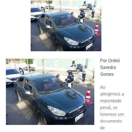
Por Ordeli
Savedra
Gomes
Ao
atingirmos a
maioridade
penal, se
tivermos um
documento
de