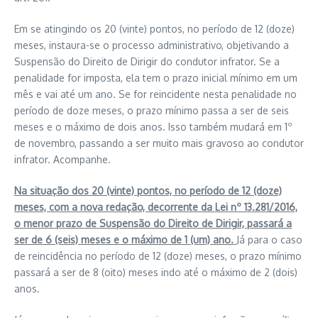
Em se atingindo os 20 (vinte) pontos, no período de 12 (doze)
meses, instaura-se o processo administrativo, objetivando a
Suspensão do Direito de Dirigir do condutor infrator. Se a
penalidade for imposta, ela tem o prazo inicial mínimo em um
mês e vai até um ano. Se for reincidente nesta penalidade no
período de doze meses, o prazo mínimo passa a ser de seis
meses e o máximo de dois anos. Isso também mudará em 1º
de novembro, passando a ser muito mais gravoso ao condutor
infrator. Acompanhe.
Na situação dos 20 (vinte) pontos, no período de 12 (doze)
meses, com a nova redação, decorrente da Lei nº 13.281/2016,
o menor prazo de Suspensão do Direito de Dirigir, passará a
ser de 6 (seis) meses e o máximo de 1 (um) ano.
Já para o caso
de reincidência no período de 12 (doze) meses, o prazo mínimo
passará a ser de 8 (oito) meses indo até o máximo de 2 (dois)
anos.