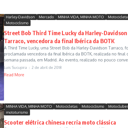
Harley-Davidson
Mercado
MINHA VIDA, MINHA MOTO
Motocicleta
Motociclismo
Street Bob Third Time Lucky da Harley-Davidson
Tarraco, vencedora da final Ibérica da BOTK
A Third Time Lucky, uma Street Bob da Harley-Davidson Tarraco, fo
proclamada vencedora da final Ibérica da BOTK, realizada no final 
semana passada, em Madrid. Ao evento, realizado no pouco conven
Luis Sucupira
2 de abril de 2018
Read More
MINHA VIDA, MINHA MOTO
Motocicletas
Motociclismo
Motoclube
mototurismo
Scooter elétrica chinesa recria moto clássica