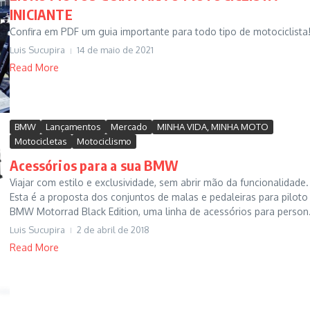
INICIANTE
Confira em PDF um guia importante para todo tipo de motociclista!.
Luis Sucupira
14 de maio de 2021
Read More
BMW
Lançamentos
Mercado
MINHA VIDA, MINHA MOTO
Motocicletas
Motociclismo
Acessórios para a sua BMW
Viajar com estilo e exclusividade, sem abrir mão da funcionalidade.
Esta é a proposta dos conjuntos de malas e pedaleiras para piloto
BMW Motorrad Black Edition, uma linha de acessórios para person.
Luis Sucupira
2 de abril de 2018
Read More