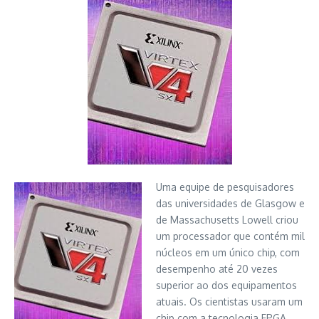
Uma equipe de pesquisadores
das universidades de Glasgow e
de Massachusetts Lowell criou
um processador que contém mil
núcleos em um único chip, com
desempenho até 20 vezes
superior ao dos equipamentos
atuais. Os cientistas usaram um
chip com a tecnologia FPGA