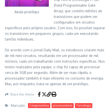
(Field Programmable Gate
Array), que contém milhões de
Ainda protótipo
transistores que podem ser
configurados em circuitos
específicos pelo próprio usuário. Com isso, foi possível separar
os transistores em pequenos grupos, cada um executando
tarefas individuais.
De acordo com o jornal Daily Mail, os estudiosos criaram mais
de mil mini-circuitos, resultando em um processador de mil
núcleos, cada um trabalhando com instruções específicas. Nos
testes realizados pela equipe, o chip foi capaz de processar
cerca de 5GB por segundo. Além de ser mais rápido, o
processador também é mais eficiente no consumo de energia.
Mas, por enquanto, trata-se apenas de um protótipo.
Share this Article
Marcado:
Computadores
processadores
Tecnologia