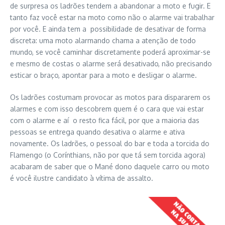
de surpresa os ladrões tendem a abandonar a moto e fugir. E
tanto faz você estar na moto como não o alarme vai trabalhar
por você. E ainda tem a possibilidade de desativar de forma
discreta: uma moto alarmando chama a atenção de todo
mundo, se você caminhar discretamente poderá aproximar-se
e mesmo de costas o alarme será desativado, não precisando
esticar o braço, apontar para a moto e desligar o alarme.
Os ladrões costumam provocar as motos para dispararem os
alarmes e com isso descobrem quem é o cara que vai estar
com o alarme e aí o resto fica fácil, por que a maioria das
pessoas se entrega quando desativa o alarme e ativa
novamente. Os ladrões, o pessoal do bar e toda a torcida do
Flamengo (o Corínthians, não por que tá sem torcida agora)
acabaram de saber que o Mané dono daquele carro ou moto
é você ilustre candidato à vítima de assalto.