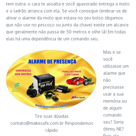
tem outra: o cara te assalta e você apavorado entrega a moto
e o ladrão arranca com ela. Se você conseguir lembrar-se de
ativar o alarme da moto que estava no seu bolso (digamos
que não use no pescoço ou junto da chave) existe um alcance
que geralmente não passa de 50 metros e olhe lá! Em todas
elas há uma dependência de um comando seu.
Mas e se
você
utilizasse um
alarme que
não
precisasse
usar a sua
memória ou
de algum
comando
Tire suas dúvidas
seu? Seria
contato@makesafe.com.br
Respondemos
ótimo, NE?
rápido
Pois ele