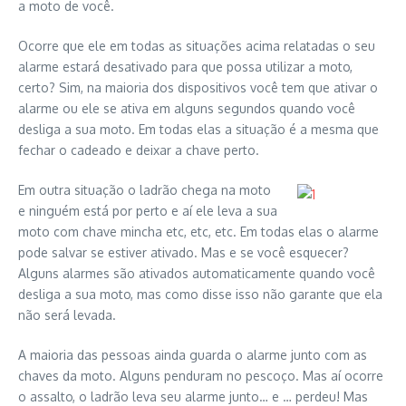
a moto de você.
Ocorre que ele em todas as situações acima relatadas o seu
alarme estará desativado para que possa utilizar a moto,
certo? Sim, na maioria dos dispositivos você tem que ativar o
alarme ou ele se ativa em alguns segundos quando você
desliga a sua moto. Em todas elas a situação é a mesma que
fechar o cadeado e deixar a chave perto.
Em outra situação o ladrão chega na moto
e ninguém está por perto e aí ele leva a sua
moto com chave mincha etc, etc, etc. Em todas elas o alarme
pode salvar se estiver ativado. Mas e se você esquecer?
Alguns alarmes são ativados automaticamente quando você
desliga a sua moto, mas como disse isso não garante que ela
não será levada.
A maioria das pessoas ainda guarda o alarme junto com as
chaves da moto. Alguns penduram no pescoço. Mas aí ocorre
o assalto, o ladrão leva seu alarme junto… e … perdeu! Mas