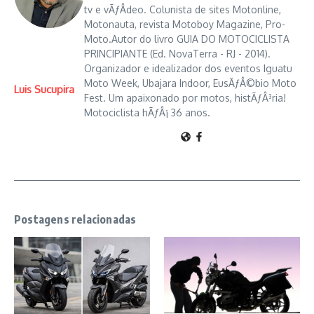
tv e vÃƒÂ­deo. Colunista de sites Motonline,
Motonauta, revista Motoboy Magazine, Pro-
Moto.Autor do livro GUIA DO MOTOCICLISTA
PRINCIPIANTE (Ed. NovaTerra - RJ - 2014).
Organizador e idealizador dos eventos Iguatu
Moto Week, Ubajara Indoor, EusÃƒÂ©bio Moto
Luis Sucupira
Fest. Um apaixonado por motos, histÃƒÂ³ria!
Motociclista hÃƒÂ¡ 36 anos.
Postagens relacionadas