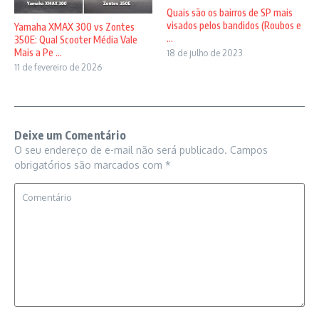
Quais são os bairros de SP mais
visados pelos bandidos (Roubos e
Yamaha XMAX 300 vs Zontes
...
350E: Qual Scooter Média Vale
Mais a Pe ...
18 de julho de 2023
11 de fevereiro de 2026
Deixe um Comentário
O seu endereço de e-mail não será publicado.
Campos
obrigatórios são marcados com
*