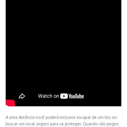
A esta distância você poderá inclusive escapar de um tiro ou
buscar um local seguro para se proteger. Quando são pegos