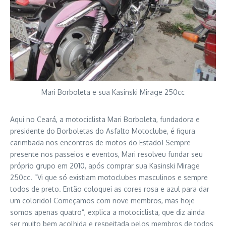
Mari Borboleta e sua Kasinski Mirage 250cc
Aqui no Ceará, a motociclista Mari Borboleta, fundadora e
presidente do Borboletas do Asfalto Motoclube, é figura
carimbada nos encontros de motos do Estado! Sempre
presente nos passeios e eventos, Mari resolveu fundar seu
próprio grupo em 2010, após comprar sua Kasinski Mirage
250cc. “Vi que só existiam motoclubes masculinos e sempre
todos de preto. Então coloquei as cores rosa e azul para dar
um colorido! Começamos com nove membros, mas hoje
somos apenas quatro”, explica a motociclista, que diz ainda
ser muito bem acolhida e respeitada pelos membros de todos