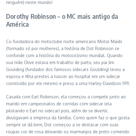
ninguém) neste mundo!
Dorothy Robinson – o MC mais antigo da
América
Co-fundadora do motoclube norte-americano Motor Maids
(formado só por mulheres), a história de Dot Robinson se
confunde com a história do motociclismo mundial. Quando
sua mãe Olive estava em trabalho de parto, seu pai Jim
Goulding (fundador dos famosos sidecars Goulding) levou a
esposa e filha prestes a nascer ao hospital em um sidecar
construído por ele mesmo e preso a uma Harley-Davidson 1911.
Casada com Earl Robinson, ela começou a competir junto ao
marido em campeonatos de corridas com sidecar (ela
pilotando e Earl no sidecar) pois, além de se divertir,
divulgavam a empresa da família. Como quem faz o que gosta
sempre se dá bem, Dot começou a se destacar com suas
roupas cor de rosa deixando os marmanjos de preto comendo