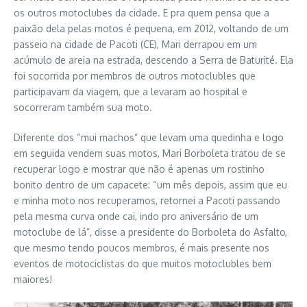
os outros motoclubes da cidade. E pra quem pensa que a
paixão dela pelas motos é pequena, em 2012, voltando de um
passeio na cidade de Pacoti (CE), Mari derrapou em um
acúmulo de areia na estrada, descendo a Serra de Baturité. Ela
foi socorrida por membros de outros motoclubles que
participavam da viagem, que a levaram ao hospital e
socorreram também sua moto.
Diferente dos “mui machos” que levam uma quedinha e logo
em seguida vendem suas motos, Mari Borboleta tratou de se
recuperar logo e mostrar que não é apenas um rostinho
bonito dentro de um capacete: “um mês depois, assim que eu
e minha moto nos recuperamos, retornei a Pacoti passando
pela mesma curva onde cai, indo pro aniversário de um
motoclube de lá”, disse a presidente do Borboleta do Asfalto,
que mesmo tendo poucos membros, é mais presente nos
eventos de motociclistas do que muitos motoclubles bem
maiores!