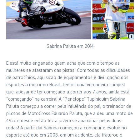
Sabrina Paiuta em 2014
E está muito enganado quem acha que com o tempo as
mulheres se afastaram das pistas! Com todas as dificuldades
de patrocínios, aquisição de equipamentos e divulgação dos
esportes a motor no Brasil, temos uma verdadeira campeã
que, apesar de ter começado a correr aos 7 anos, ainda está
“começando” na carreira! A “Penélope” Tupiniquim Sabrina
Paiuta começou a correr pela influência do pai, o treinador de
pilotos de MotoCross Eduardo Paiuta, que a deu uma moto de
49cc e desde então fez a jovem se apaixonar pelas duas
rodas! A partir daí Sabrina começou a competir e evoluir no
esporte até que em 2008, em um acidente, ela fraturou o