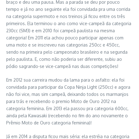
braço e deu uma pausa. Mas a parada se deu por pouco
tempo e já no ano seguinte ela foi convidada pra uma corrida
na categoria supermoto e nos treinos já ficou entre os três
primeiros. Ela terminou o ano como vice-campeã da categoria
230cc (SM3) e em 2010 foi campeã paulista na mesma
categoria! Em 2011 ela achou pouco participar apenas com
uma moto e se inscreveu nas categorias 250cc e 450cc,
sendo na primeira pelo campeonato brasileiro e na segunda
pelo paulista. E, como não poderia ser diferente, subiu ao
pódio sagrando-se vice-campeã nas duas competições!
Em 2012 sua carreira mudou da lama para o asfalto: ela foi
convidada para participar da Copa Ninja Light (250cc) e agora
não foi vice, mas sim campeã, deixando todos os marmanjos
para trás e recebendo o premio Moto de Ouro 2012 na
categoria feminina. Em 2013 ela passou pra categoria 600cc,
ainda pela Kawasaki (recebendo no fim do ano novamente o
Prêmio Moto de Ouro categoria feminina)!
Já em 2014 a disputa ficou mais séria: ela estréia na categoria