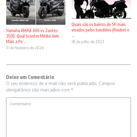
Quais são os bairros de SP mais
visados pelos bandidos (Roubos e
Yamaha XMAX 300 vs Zontes
...
350E: Qual Scooter Média Vale
Mais a Pe ...
18 de julho de 2023
11 de fevereiro de 2026
Deixe um Comentário
O seu endereço de e-mail não será publicado.
Campos
obrigatórios são marcados com
*