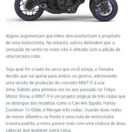
Alguns argumentam que trikes descaracterizam o propósito
de uma motocicleta. No entanto, outros defendem que a
sensação de vento no rosto não é afetada com a adição de
uma terceira roda.
Seja qual for o lado da cerca que você esteja, a Yamaha
decidiu que vai apelar para ambos os gostos, adicionando
uma versão de produção do conceito MWT-9 à sua
linha. Exibido pela primeira vez no ano passado na Tokyo
Motor Show, o MWT-9 é um projeto original de três rodas que
se distingue dos modelos como o Can-Am Spyder, Harley
Davidson Tri-Glide, e Morgan três rodas. Usando duas rodas
de menor diâmetro na frente e uma roda de motocicleta
traseira padrão, a moto parece mais com uma criatura de duas
cabeças que qualquer outra coisa.