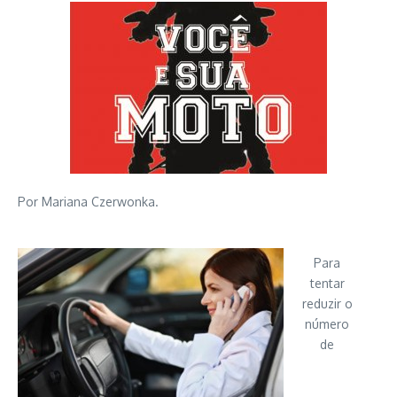
Por Mariana Czerwonka.
Para
tentar
reduzir o
número
de