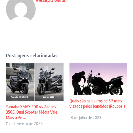
Redação Geral
Postagens relacionadas
Quais são os bairros de SP mais
visados pelos bandidos (Roubos e
Yamaha XMAX 300 vs Zontes
...
350E: Qual Scooter Média Vale
Mais a Pe ...
18 de julho de 2023
11 de fevereiro de 2026