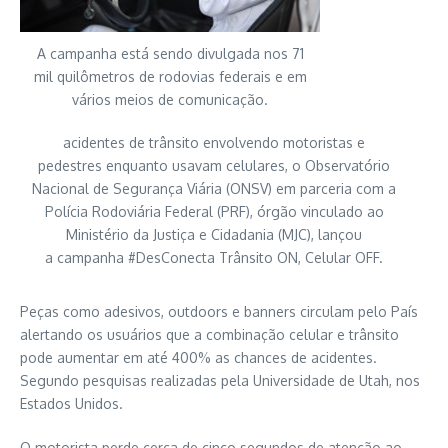
A campanha está sendo divulgada nos 71
mil quilômetros de rodovias federais e em
vários meios de comunicação.
acidentes de trânsito envolvendo motoristas e
pedestres enquanto usavam celulares, o Observatório
Nacional de Segurança Viária (ONSV) em parceria com a
Polícia Rodoviária Federal (PRF), órgão vinculado ao
Ministério da Justiça e Cidadania (MJC), lançou
a campanha #DesConecta Trânsito ON, Celular OFF.
Peças como adesivos, outdoors e banners circulam pelo País
alertando os usuários que a combinação celular e trânsito
pode aumentar em até 400% as chances de acidentes.
Segundo pesquisas realizadas pela Universidade de Utah, nos
Estados Unidos.
O motorista perde cerca de cinco segundos de atenção ao