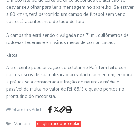
desviar seu olhar para ler a mensagem no aparelho. Se estiver
a 80 km/h, terá percorrido um campo de futebol sem ver o
que está acontecendo do lado de fora.
A campanha está sendo divulgada nos 71 mil quilômetros de
rodovias federais e em vários meios de comunicação.
Riscos
A crescente popularização do celular no País tem feito com
que os riscos de sua utilização ao volante aumentem, embora
a prática seja considerada infração de natureza média e
passível de multa no valor de R$ 85,13 e quatro pontos no
prontuário do motorista.
Share this Article
Marcado:
dirigir falando ao celular