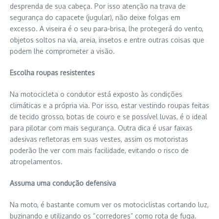
desprenda de sua cabeça. Por isso atenção na trava de
segurança do capacete (jugular), não deixe folgas em
excesso. A viseira é o seu para-brisa, lhe protegerá do vento,
objetos soltos na via, areia, insetos e entre outras coisas que
podem lhe comprometer a visão.
Escolha roupas resistentes
Na motocicleta o condutor está exposto às condições
climáticas e a própria via. Por isso, estar vestindo roupas feitas
de tecido grosso, botas de couro e se possível luvas, é o ideal
para pilotar com mais segurança. Outra dica é usar faixas
adesivas refletoras em suas vestes, assim os motoristas
poderão lhe ver com mais facilidade, evitando o risco de
atropelamentos.
Assuma uma condução defensiva
Na moto, é bastante comum ver os motociclistas cortando luz,
buzinando e utilizando os “corredores” como rota de fuga.