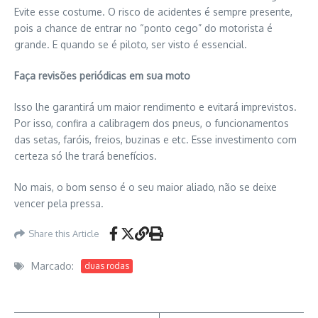
Evite esse costume. O risco de acidentes é sempre presente,
pois a chance de entrar no “ponto cego” do motorista é
grande. E quando se é piloto, ser visto é essencial.
Faça revisões periódicas em sua moto
Isso lhe garantirá um maior rendimento e evitará imprevistos.
Por isso, confira a calibragem dos pneus, o funcionamentos
das setas, faróis, freios, buzinas e etc. Esse investimento com
certeza só lhe trará benefícios.
No mais, o bom senso é o seu maior aliado, não se deixe
vencer pela pressa.
Share this Article
Marcado:
duas rodas