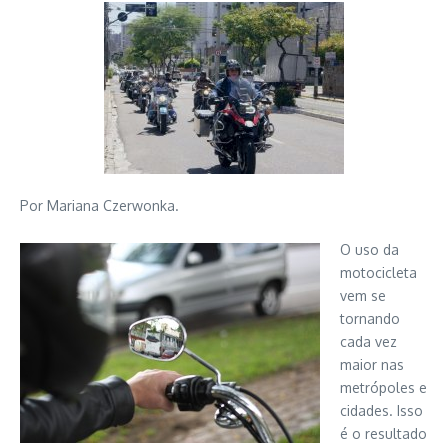
Por Mariana Czerwonka.
O uso da
motocicleta
vem se
tornando
cada vez
maior nas
metrópoles e
cidades. Isso
é o resultado