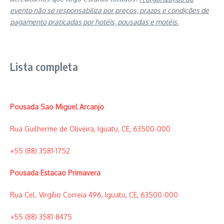
evento não se responsabiliza por preços, prazos e condições de
pagamento praticadas por hotéis, pousadas e motéis.
Lista completa
Pousada Sao Miguel Arcanjo
Rua Guilherme de Oliveira, Iguatu, CE, 63500-000
+55 (88) 3581-1752
Pousada Estacao Primavera
Rua Cel. Virgílio Correia 496, Iguatu, CE, 63500-000
+55 (88) 3581-8475