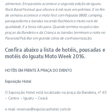
alimentos. Em paralelo acontece a segunda edição do Iguatu
Rock Band Festival que oferece 6 mil reais em prêmios. E no fim
de semana acontece o moto fest com feijoada 0800, camping,
paraquedismo e bandas tocando flashback e muito rock de
qualidade. E a festa não para. Quando termina no palco das
praças da Bandeira e da Criança as bandas terminam a noite no
Paranoid Pub Bar em grande clima de confraternização.
Confira abaixo a lista de hotéis, pousadas e
motéis do Iguatu Moto Week 2016.
HOTÉIS EM FRENTE À PRAÇA DO EVENTO
Exposição Hotel
O Exposição Hotel está localizado na praça da Bandeira, n° 65
– Centro – Iguatu – Ceará
e-mail:
reservas@exposicaohotel.com.br