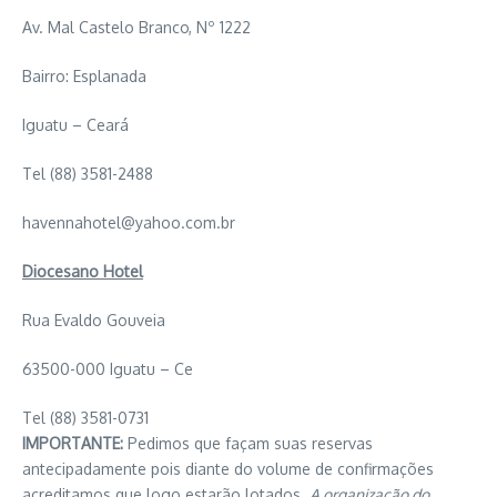
Av. Mal Castelo Branco, Nº 1222
Bairro: Esplanada
Iguatu – Ceará
Tel (88) 3581-2488
havennahotel@yahoo.com.br
Diocesano Hotel
Rua Evaldo Gouveia
63500-000 Iguatu – Ce
Tel (88) 3581-0731
IMPORTANTE:
Pedimos que façam suas reservas
antecipadamente pois diante do volume de confirmações
acreditamos que logo estarão lotados.
A organização do