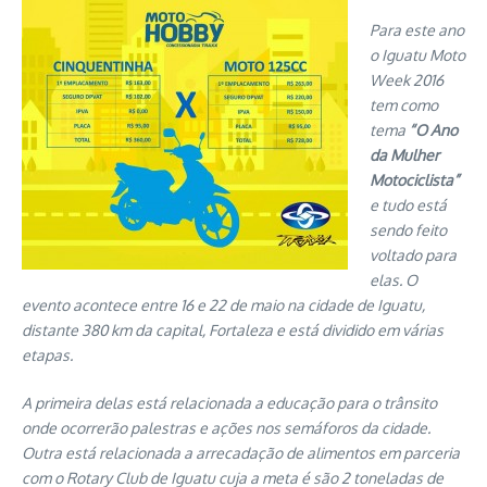
Para este ano
o Iguatu Moto
Week 2016
tem como
tema
“O Ano
da Mulher
Motociclista”
e tudo está
sendo feito
voltado para
elas. O
evento acontece entre 16 e 22 de maio na cidade de Iguatu,
distante 380 km da capital, Fortaleza e está dividido em várias
etapas.
A primeira delas está relacionada a educação para o trânsito
onde ocorrerão palestras e ações nos semáforos da cidade.
Outra está relacionada a arrecadação de alimentos em parceria
com o Rotary Club de Iguatu cuja a meta é são 2 toneladas de