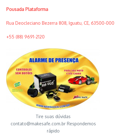
Pousada Plataforma
Rua Deocleciano Bezerra 808, Iguatu, CE, 63500-000
+55 (88) 9691-2120
Tire suas dúvidas
contato@makesafe.com.br
Respondemos
rápido