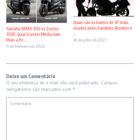
Quais são os bairros de SP mais
visados pelos bandidos (Roubos e
Yamaha XMAX 300 vs Zontes
...
350E: Qual Scooter Média Vale
Mais a Pe ...
18 de julho de 2023
11 de fevereiro de 2026
Deixe um Comentário
O seu endereço de e-mail não será publicado.
Campos
obrigatórios são marcados com
*