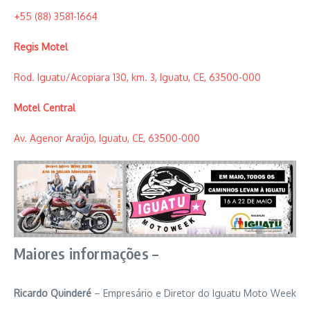
+55 (88) 3581-1664
Regis Motel
Rod. Iguatu/Acopiara 130, km. 3, Iguatu, CE, 63500-000
Motel Central
Av. Agenor Araújo, Iguatu, CE, 63500-000
Maiores informações –
Ricardo Quinderé
– Empresário e Diretor do Iguatu Moto Week