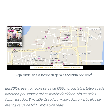
Veja onde fica a hospedagem escolhida por você.
Em 2015 o evento trouxe cerca de 1300 motocicletas, lotou a rede
hoteleira, pousadas e até os motéis da cidade. Alguns sítios
foram locados. Em razão disso foram deixados, em três dias de
evento, cerca de R$ 1.3 milhão de reais.