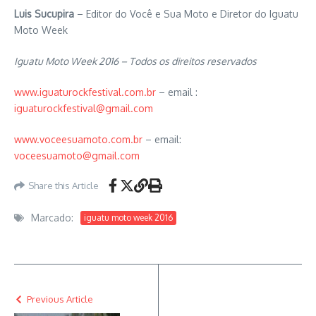
Luis Sucupira
– Editor do Você e Sua Moto e Diretor do Iguatu
Moto Week
Iguatu Moto Week 2016 – Todos os direitos reservados
www.iguaturockfestival.com.br
– email :
iguaturockfestival@gmail.com
www.voceesuamoto.com.br
– email:
voceesuamoto@gmail.com
Share this Article
Marcado:
iguatu moto week 2016
Previous Article