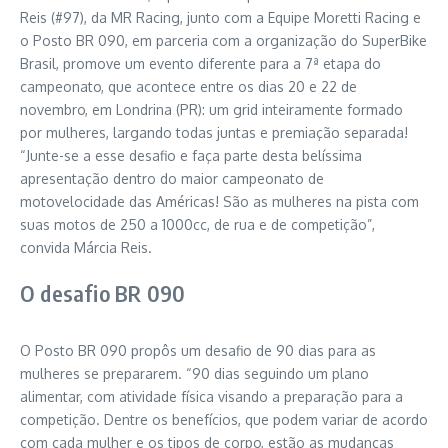
Reis (#97), da MR Racing, junto com a Equipe Moretti Racing e
o Posto BR 090, em parceria com a organização do SuperBike
Brasil, promove um evento diferente para a 7ª etapa do
campeonato, que acontece entre os dias 20 e 22 de
novembro, em Londrina (PR): um grid inteiramente formado
por mulheres, largando todas juntas e premiação separada!
“Junte-se a esse desafio e faça parte desta belíssima
apresentação dentro do maior campeonato de
motovelocidade das Américas! São as mulheres na pista com
suas motos de 250 a 1000cc, de rua e de competição”,
convida Márcia Reis.
O desafio BR 090
O Posto BR 090 propôs um desafio de 90 dias para as
mulheres se prepararem. “90 dias seguindo um plano
alimentar, com atividade física visando a preparação para a
competição. Dentre os benefícios, que podem variar de acordo
com cada mulher e os tipos de corpo, estão as mudanças