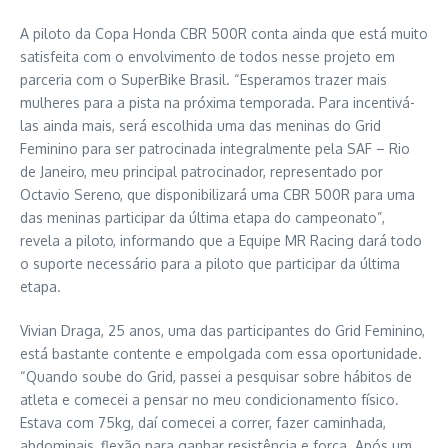
A piloto da Copa Honda CBR 500R conta ainda que está muito
satisfeita com o envolvimento de todos nesse projeto em
parceria com o SuperBike Brasil. “Esperamos trazer mais
mulheres para a pista na próxima temporada. Para incentivá-
las ainda mais, será escolhida uma das meninas do Grid
Feminino para ser patrocinada integralmente pela SAF – Rio
de Janeiro, meu principal patrocinador, representado por
Octavio Sereno, que disponibilizará uma CBR 500R para uma
das meninas participar da última etapa do campeonato”,
revela a piloto, informando que a Equipe MR Racing dará todo
o suporte necessário para a piloto que participar da última
etapa.
Vivian Draga, 25 anos, uma das participantes do Grid Feminino,
está bastante contente e empolgada com essa oportunidade.
“Quando soube do Grid, passei a pesquisar sobre hábitos de
atleta e comecei a pensar no meu condicionamento físico.
Estava com 75kg, daí comecei a correr, fazer caminhada,
abdominais, flexão para ganhar resistência e força. Após um