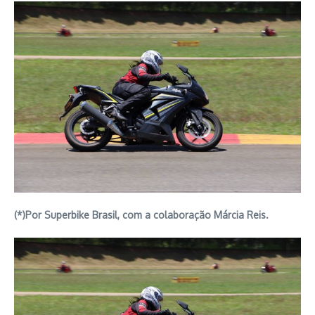
(*)Por Superbike Brasil, com a colaboração Márcia Reis.