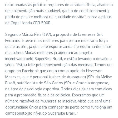
relacionadas às práticas regulares de atividade física, aliados a
uma alimentação mais saudável, ganho de condicionamento,
perda de peso e melhora na qualidade de vida”, conta a piloto
da Copa Honda CBR 500R.
Segundo Márcia Reis (#97), a proposta de fazer esse Grid
Feminino é levar mais mulheres para pista e mostrar a força
que elas têm, já que este esporte ainda é predominantemente
masculino. Muitas mulheres já aderiram ao projeto,
incentivado pelo SuperBike Brasil, e estão levando o desafio a
sério. “Estou feliz pela movimentação das meninas. Temos um
grupo no Facebook que conta com o apoio do Heverson
Menezes, que é personal trainer, de Araraquara (SP), da Melise
Bisoff, nutricionista de São Carlos (SP), e Graziela Angonese,
na área de psicologia esportiva. Todos eles ajudam com dicas
para a preparação física e psicológica. Esperamos que um
número razoável de mulheres se inscreva, visto que será uma
oportunidade única para conhecer de perto como funciona um
campeonato do nível do SuperBike Brasil.”