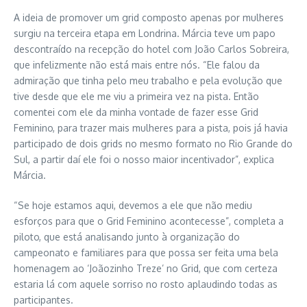
A ideia de promover um grid composto apenas por mulheres
surgiu na terceira etapa em Londrina. Márcia teve um papo
descontraído na recepção do hotel com João Carlos Sobreira,
que infelizmente não está mais entre nós. “Ele falou da
admiração que tinha pelo meu trabalho e pela evolução que
tive desde que ele me viu a primeira vez na pista. Então
comentei com ele da minha vontade de fazer esse Grid
Feminino, para trazer mais mulheres para a pista, pois já havia
participado de dois grids no mesmo formato no Rio Grande do
Sul, a partir daí ele foi o nosso maior incentivador”, explica
Márcia.
“Se hoje estamos aqui, devemos a ele que não mediu
esforços para que o Grid Feminino acontecesse”, completa a
piloto, que está analisando junto à organização do
campeonato e familiares para que possa ser feita uma bela
homenagem ao ‘Joãozinho Treze’ no Grid, que com certeza
estaria lá com aquele sorriso no rosto aplaudindo todas as
participantes.