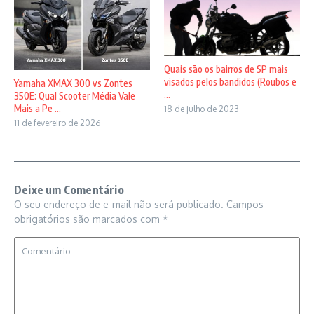
Quais são os bairros de SP mais
visados pelos bandidos (Roubos e
Yamaha XMAX 300 vs Zontes
...
350E: Qual Scooter Média Vale
Mais a Pe ...
18 de julho de 2023
11 de fevereiro de 2026
Deixe um Comentário
O seu endereço de e-mail não será publicado.
Campos
obrigatórios são marcados com
*