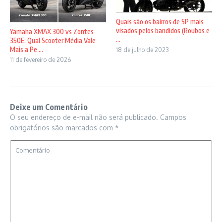
Quais são os bairros de SP mais
visados pelos bandidos (Roubos e
Yamaha XMAX 300 vs Zontes
...
350E: Qual Scooter Média Vale
Mais a Pe ...
18 de julho de 2023
11 de fevereiro de 2026
Deixe um Comentário
O seu endereço de e-mail não será publicado.
Campos
obrigatórios são marcados com
*