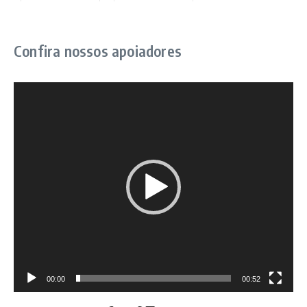
Confira nossos apoiadores
Tocador
de
vídeo
00:00
00:52