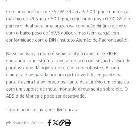
Com uma potência de 25 kW (34 cv) a 9.500 rpm e um torque
máximo de 28 Nm a 7.500 rpm, o motor da nova G 310 GS é o
parceiro ideal para uma prazerosa condução dinâmica, junto
com o baixo peso de 169,5 quilogramas (sem carga), em
conformidade com o DIN (Instituto Alemão de Padronização).
Na suspensão, a moto é semelhante à roadster G 310 R,
contando com estrutura tubular de aço com seção traseira de
parafuso, que dá rigidez de torção com robustez. A roda
dianteira é amparada por um garfo invertido, enquanto na
parte traseira há um braço oscilante de alumínio em conjunto
com um suporte de mola, montado diretamente sobre ele. O
ABS é de fábrica e pode ser desativado.
-Informações e imagens:divulgação-
Share this Article