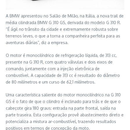
A BMW apresentou no Salão de Milão, na Itália, a nova trail de
média cilindrada BMW G 310 GS, derivada do modelo G 310 R.
“É ágil no trânsito da cidade e extremamente robusta sobre
terrenos leves, o que a torna a companheira perfeita para as
aventuras diárias”, diz a empresa.
O motor é monocilíndrico de refrigeração líquida, de 313 cc,
presente na G 310 R, com quatro válvulas e dois eixos de
comando, juntamente com a injeção eletrônica de
combustível. A capacidade de 313 cc é resultado do diâmetro
de 80 milímetros e um curso de 62,1 milímetros.
Uma característica saliente do motor monocilíndrico na G 310
GS é o fato de que o cilindro é inclinado para trás e de que o
cabeçote gira 180 graus: entrada na parte frontal, saída na
parte traseira. Esta configuração provê abastecimento direto e
potencializa a mistura ar-combustível, trazendo resultados
positivos em termos de concepção da moto.