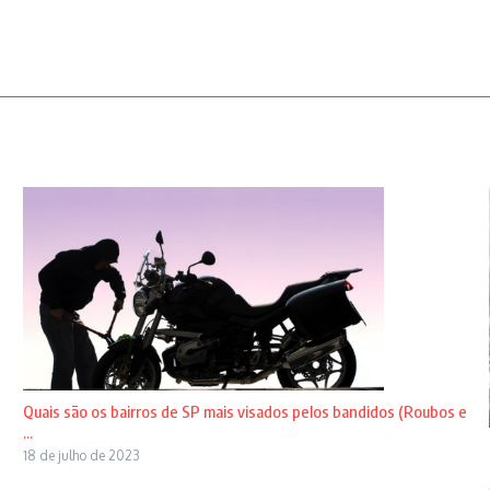
Quais são os bairros de SP mais visados pelos bandidos (Roubos e
...
18 de julho de 2023