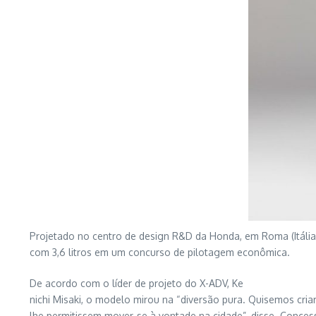
Projetado no centro de design R&D da Honda, em Roma (Itália)
com 3,6 litros em um concurso de pilotagem econômica.
De acordo com o líder de projeto do X-ADV, Ke
nichi Misaki, o modelo mirou na “diversão pura. Quisemos cr
lhe permitissem mover-se à vontade na cidade”, disse. Conces