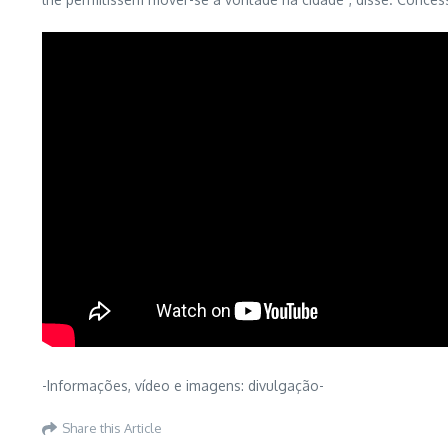
-Informações, vídeo e imagens: divulgação-
Share this Article