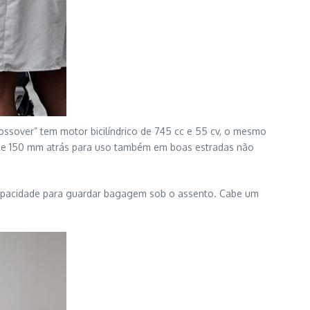
ossover” tem motor bicilíndrico de 745 cc e 55 cv, o mesmo
e e 150 mm atrás para uso também em boas estradas não
 capacidade para guardar bagagem sob o assento. Cabe um