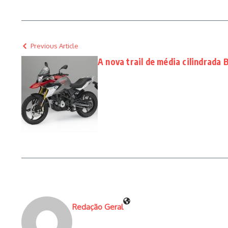
Previous Article
A nova trail de média cilindrad
Redação Geral