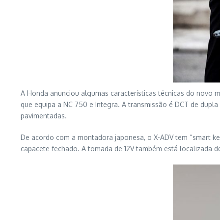
A Honda anunciou algumas características técnicas do novo mo
que equipa a NC 750 e Integra. A transmissão é DCT de dupl
pavimentadas.
De acordo com a montadora japonesa, o X-ADV tem “smart key”
capacete fechado. A tomada de 12V também está localizada d