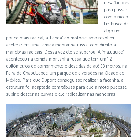
desafiadores
para passar
com a moto.
Em busca de
algo um
pouco mais radical, a ‘Lenda’ do motociclismo resolveu
acelerar em uma temida montanha-russa, com direito a
manobras radicais! Dessa vez ele se superou! A ‘maluquice’
aconteceu na temida montanha-russa que tem um 1,2
quilômetros de comprimento e descidas de até 33 metros, na
Feira de Chapultepec, um parque de diversões na Cidade do
México. Para que Dupont conseguisse realizar a façanha, a
estrutura foi adaptada com tábuas para que a moto pudesse
subir e descer as curvas e ele radicalizar nas manobras.