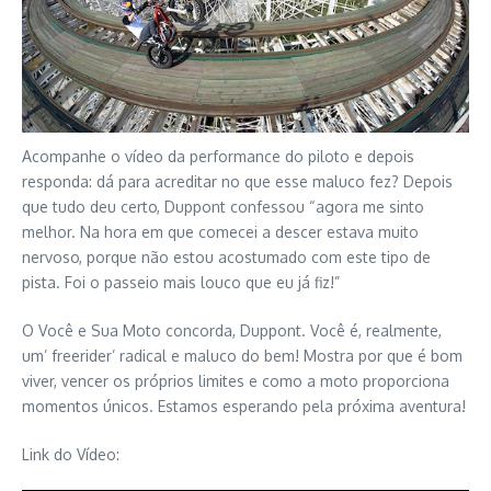
Acompanhe o vídeo da performance do piloto e depois
responda: dá para acreditar no que esse maluco fez? Depois
que tudo deu certo, Duppont confessou “agora me sinto
melhor. Na hora em que comecei a descer estava muito
nervoso, porque não estou acostumado com este tipo de
pista. Foi o passeio mais louco que eu já fiz!”
O Você e Sua Moto concorda, Duppont. Você é, realmente,
um’ freerider’ radical e maluco do bem! Mostra por que é bom
viver, vencer os próprios limites e como a moto proporciona
momentos únicos. Estamos esperando pela próxima aventura!
Link do Vídeo: