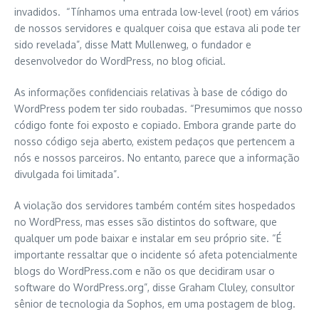
invadidos. “Tínhamos uma entrada low-level (root) em vários
de nossos servidores e qualquer coisa que estava ali pode ter
sido revelada”, disse Matt Mullenweg, o fundador e
desenvolvedor do WordPress, no blog oficial.
As informações confidenciais relativas à base de código do
WordPress podem ter sido roubadas. “Presumimos que nosso
código fonte foi exposto e copiado. Embora grande parte do
nosso código seja aberto, existem pedaços que pertencem a
nós e nossos parceiros. No entanto, parece que a informação
divulgada foi limitada”.
A violação dos servidores também contém sites hospedados
no WordPress, mas esses são distintos do software, que
qualquer um pode baixar e instalar em seu próprio site. “É
importante ressaltar que o incidente só afeta potencialmente
blogs do WordPress.com e não os que decidiram usar o
software do WordPress.org”, disse Graham Cluley, consultor
sênior de tecnologia da Sophos, em uma postagem de blog.