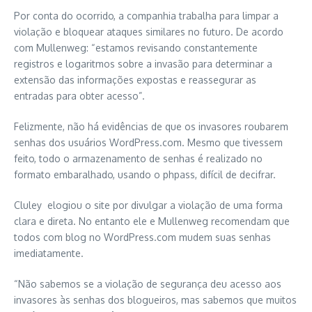
Por conta do ocorrido, a companhia trabalha para limpar a
violação e bloquear ataques similares no futuro. De acordo
com Mullenweg: “estamos revisando constantemente
registros e logaritmos sobre a invasão para determinar a
extensão das informações expostas e reassegurar as
entradas para obter acesso”.
Felizmente, não há evidências de que os invasores roubarem
senhas dos usuários WordPress.com. Mesmo que tivessem
feito, todo o armazenamento de senhas é realizado no
formato embaralhado, usando o phpass, difícil de decifrar.
Cluley elogiou o site por divulgar a violação de uma forma
clara e direta. No entanto ele e Mullenweg recomendam que
todos com blog no WordPress.com mudem suas senhas
imediatamente.
“Não sabemos se a violação de segurança deu acesso aos
invasores às senhas dos blogueiros, mas sabemos que muitos