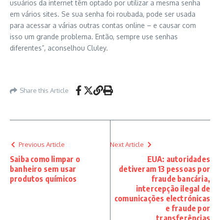
usuários da internet têm optado por utilizar a mesma senha
em vários sites. Se sua senha foi roubada, pode ser usada
para acessar a várias outras contas online – e causar com
isso um grande problema. Então, sempre use senhas
diferentes”, aconselhou Cluley.
Share this Article
Previous Article
Next Article
Saiba como limpar o
EUA: autoridades
banheiro sem usar
detiveram 13 pessoas por
produtos químicos
fraude bancária,
intercepção ilegal de
comunicações electrónicas
e fraude por
transferências