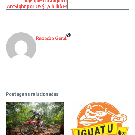
hoje que irá adquirir
ArcSight por US$1,5 bilhões
Redação Geral
Postagens relacionadas