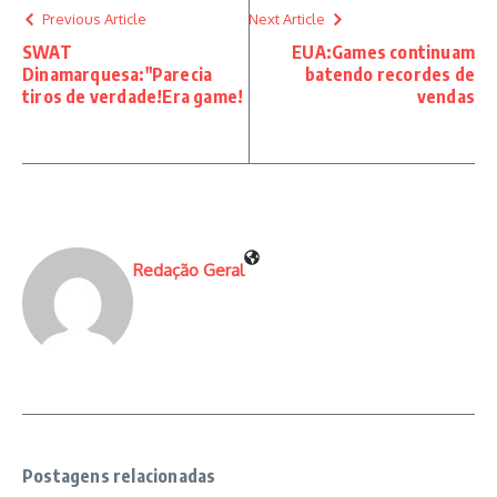
Previous Article
Next Article
SWAT
EUA:Games continuam
Dinamarquesa:"Parecia
batendo recordes de
tiros de verdade!Era game!
vendas
Redação Geral
Postagens relacionadas