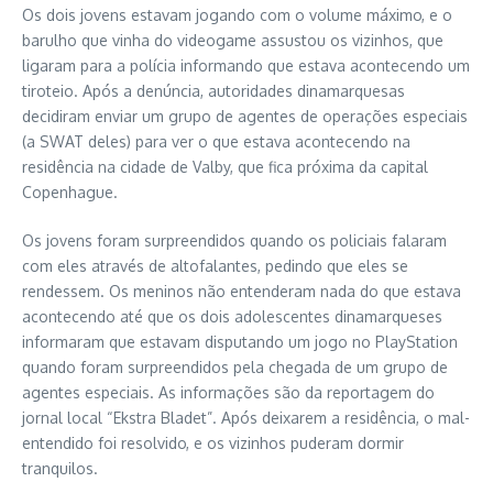
Os dois jovens estavam jogando com o volume máximo, e o
barulho que vinha do videogame assustou os vizinhos, que
ligaram para a polícia informando que estava acontecendo um
tiroteio. Após a denúncia, autoridades dinamarquesas
decidiram enviar um grupo de agentes de operações especiais
(a SWAT deles) para ver o que estava acontecendo na
residência na cidade de Valby, que fica próxima da capital
Copenhague.
Os jovens foram surpreendidos quando os policiais falaram
com eles através de altofalantes, pedindo que eles se
rendessem. Os meninos não entenderam nada do que estava
acontecendo até que os dois adolescentes dinamarqueses
informaram que estavam disputando um jogo no PlayStation
quando foram surpreendidos pela chegada de um grupo de
agentes especiais. As informações são da reportagem do
jornal local “Ekstra Bladet”. Após deixarem a residência, o mal-
entendido foi resolvido, e os vizinhos puderam dormir
tranquilos.