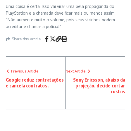
Uma coisa é certa: Isso vai virar uma bela propaganda do
PlayStation e a chamada deve ficar mais ou menos assim:
“Não aumente muito o volume, pois seus vizinhos podem
acreditar e chamar a polícia!”
Share this Article
Previous Article
Next Article
Google reduz contratações
Sony Ericsson, abaixo da
e cancela contratos.
projeção, decide cortar
custos