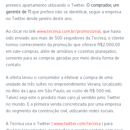
primeiro apartamento utilizando o Twitter.
O comprador, um
gerente de TI
que prefere não se identificar, segue a empresa
no Twitter desde janeiro deste ano.
Ao clicar no link
www.tecnisa.com.br/promocional,
que havia
sido enviado aos mais de 500 seguidores da Tecnisa, o cliente
tomou conhecimento da promoção que oferece R$2.000,00
em vale-compras, além de armários e cozinhas planejados,
somente para as compras geradas por meio desta forma de
contato.
A oferta levou o consumidor a efetivar a compra de uma
unidade de três suítes no empreendimento Verana, localizado
no Alto da Lapa, em São Paulo, ao custo de R$ 500 mil.
Talvez seja este o produto mais caro já vendido pelo Twitter
no mundo. E a primeira venda concretizada por uma empresa
do segmento da construção civil, utilizando redes sociais.
A Tecnisa usa o Twitter (
www.twitter.com/tecnisa
) para