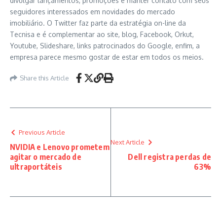
divulgar lançamentos, promoções e manter contato com seus
seguidores interessados em novidades do mercado
imobiliário. O Twitter faz parte da estratégia on-line da
Tecnisa e é complementar ao site, blog, Facebook, Orkut,
Youtube, Slideshare, links patrocinados do Google, enfim, a
empresa parece mesmo gostar de estar em todos os meios.
Share this Article
Previous Article
Next Article
NVIDIA e Lenovo prometem
agitar o mercado de
Dell registra perdas de
ultraportáteis
63%