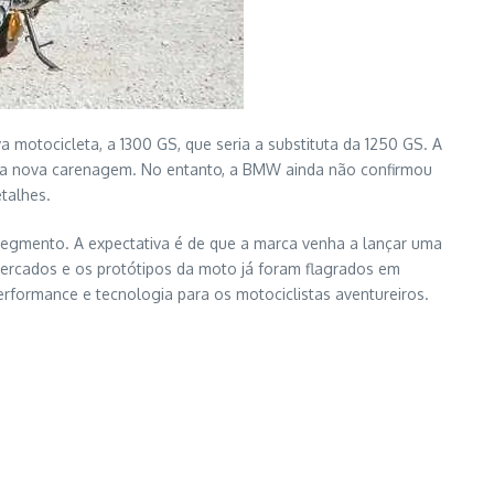
tocicleta, a 1300 GS, que seria a substituta da 1250 GS. A
ma nova carenagem. No entanto, a BMW ainda não confirmou
talhes.
egmento. A expectativa é de que a marca venha a lançar uma
mercados e os protótipos da moto já foram flagrados em
rformance e tecnologia para os motociclistas aventureiros.