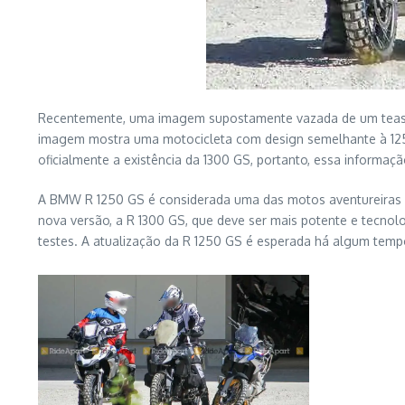
Recentemente, uma imagem supostamente vazada de um teaser 
imagem mostra uma motocicleta com design semelhante à 125
oficialmente a existência da 1300 GS, portanto, essa informa
A BMW R 1250 GS é considerada uma das motos aventureiras d
nova versão, a R 1300 GS, que deve ser mais potente e tecno
testes. A atualização da R 1250 GS é esperada há algum tempo