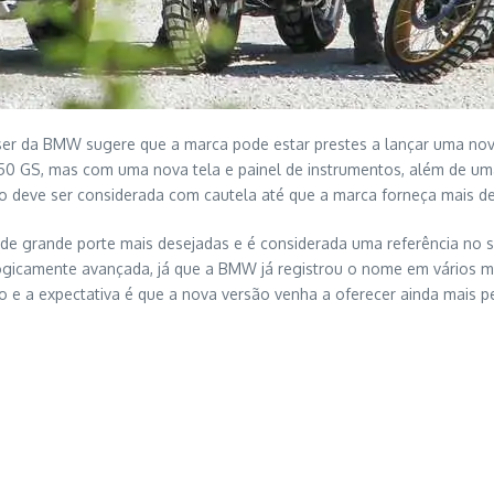
da BMW sugere que a marca pode estar prestes a lançar uma nova mo
0 GS, mas com uma nova tela e painel de instrumentos, além de u
ção deve ser considerada com cautela até que a marca forneça mais de
e grande porte mais desejadas e é considerada uma referência no s
logicamente avançada, já que a BMW já registrou o nome em vários 
 e a expectativa é que a nova versão venha a oferecer ainda mais pe