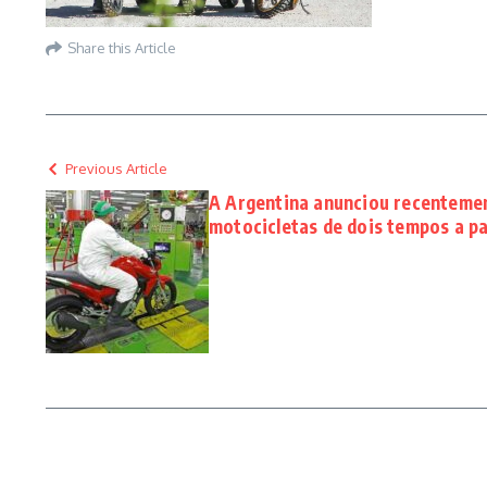
Share this Article
Previous Article
A Argentina anunciou recentement
motocicletas de dois tempos a pa