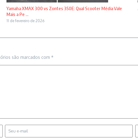
Yamaha XMAX 300 vs Zontes 350E: Qual Scooter Média Vale
Mais a Pe ...
11 de fevereiro de 2026
tórios são marcados com
*