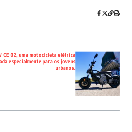
CE 02, uma motocicleta elétrica
tada especialmente para os jovens
urbanos.